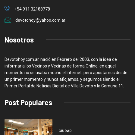
+54 911 32188778
devotohoy@yahoo.com.ar
Nosotros
Devotohoy.com.ar, nació en Febrero del 2003, con la idea de
informar a los Vecinos y Vecinas de forma Online, en aquel
momento no se usaba mucho el Internet, pero apostamos desde
un primer momento y nunca aflojamos, y seguimos siendo el
Primer Portal de Noticias Digital de Villa Devoto y la Comuna 11.
Post Populares
CIUDAD