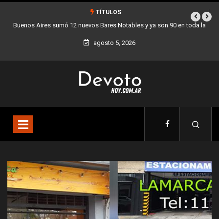
TÍTULOS
Los stands móviles de la Ciudad llegan esta semana a Villa Devoto
agosto 5, 2026