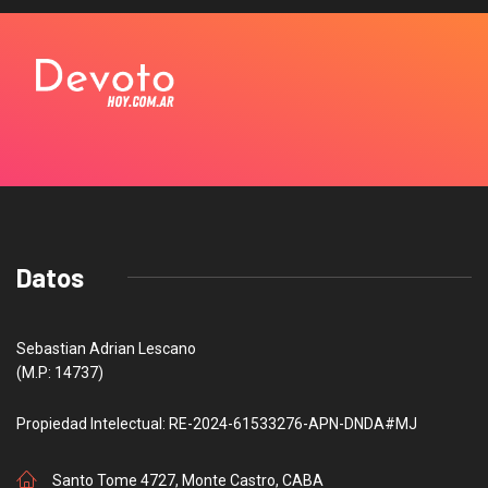
Datos
Sebastian Adrian Lescano
(M.P: 14737)
Propiedad Intelectual: RE-2024-61533276-APN-DNDA#MJ
Santo Tome 4727, Monte Castro, CABA