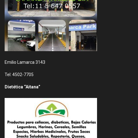
Emilio Lamarca 3143
Tel: 4502-7705
Dietética “Aitana”