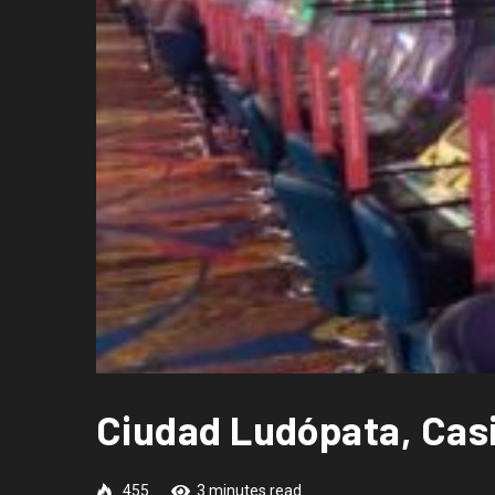
Ciudad Ludópata, Casi
455
3 minutes read