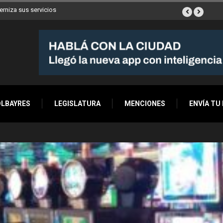
ya son 90 en toda la Ciudad
OLBAYRES
LEGISLATURA
MENCIONES
ENVÍA TU