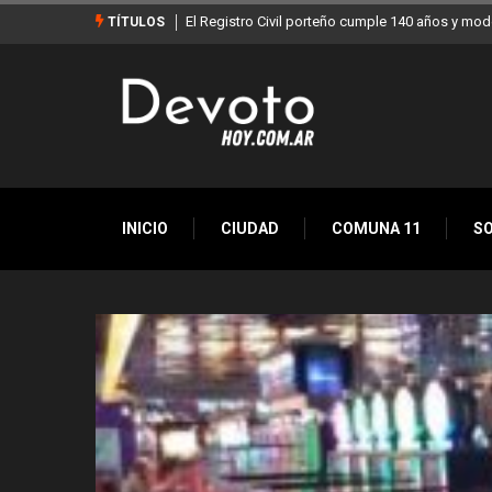
Buenos Aires sumó 12 nuevos Bares Notables y 
TÍTULOS
INICIO
CIUDAD
COMUNA 11
S