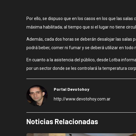
Por ello, se dispuso que en los casos en los que las salas
máxima habilitada; al tiempo que si el lugar no tiene circu
Además, cada dos horas se deberán desalojar las salas pa
podrá beber, comer ni fumar y se deberá utilizar en todo
En cuanto a la asistencia del público, desde Lotba infor
por un sector donde se les controlará la temperatura corp
Portal Devotohoy
http://www.devotohoy.com.ar
Noticias Relacionadas