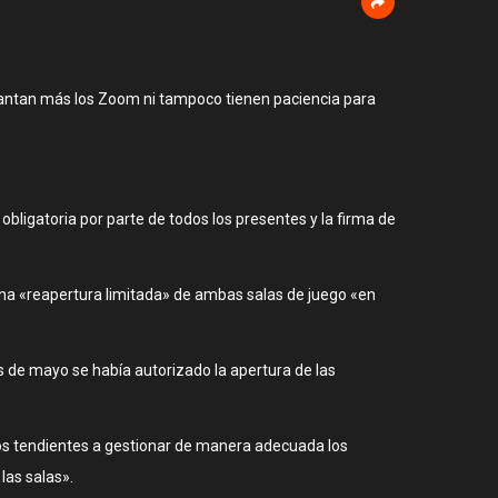
aguantan más los Zoom ni tampoco tienen paciencia para
obligatoria por parte de todos los presentes y la firma de
una «reapertura limitada» de ambas salas de juego «en
s de mayo se había autorizado la apertura de las
isos tendientes a gestionar de manera adecuada los
las salas».