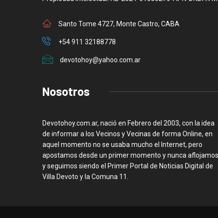
Santo Tome 4727, Monte Castro, CABA
+54 911 32188778
devotohoy@yahoo.com.ar
Nosotros
Devotohoy.com.ar, nació en Febrero del 2003, con la idea
de informar a los Vecinos y Vecinas de forma Online, en
aquel momento no se usaba mucho el Internet, pero
apostamos desde un primer momento y nunca aflojamos
y seguimos siendo el Primer Portal de Noticias Digital de
Villa Devoto y la Comuna 11.