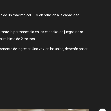
será de un máximo del 30% en relación a la capacidad
urante la permanencia en los espacios de juegos no se
ial mínima de 2 metros.
momento de ingresar. Una vez en las salas, deberán pasar