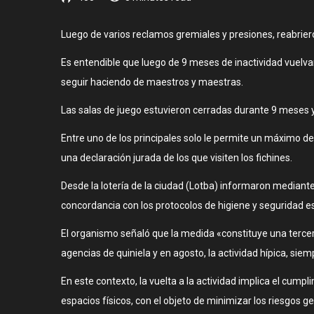
Luego de varios reclamos gremiales y presiones, reabrie
Es entendible que luego de 9 meses de inactividad vuelva
seguir haciendo de maestros y maestras.
Las salas de juego estuvieron cerradas durante 9 meses y
Entre uno de los principales solo le permite un máximo de
una declaración jurada de los que visiten los fichines.
Desde la lotería de la ciudad (Lotba) informaron mediant
concordancia con los protocolos de higiene y seguridad es
El organismo señaló que la medida «constituye una tercer
agencias de quiniela y en agosto, la actividad hípica, sie
En este contexto, la vuelta a la actividad implica el cum
espacios físicos, con el objeto de minimizar los riesgos