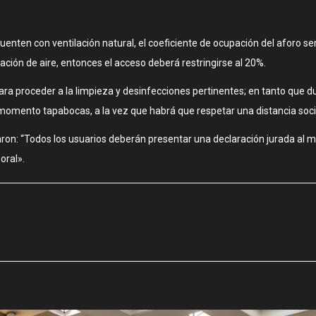
 cuenten con ventilación natural, el coeficiente de ocupación del aforo 
lación de aire, entonces el acceso deberá restringirse al 20%.
ra proceder a la limpieza y desinfecciones pertinentes; en tanto que d
 momento tapabocas, a la vez que habrá que respetar una distancia soc
maron: “Todos los usuarios deberán presentar una declaración jurada al 
oral».