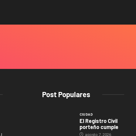
Post Populares
CIUDAD
El Registro Civil
porteño cumple
agosto 7, 2026
J