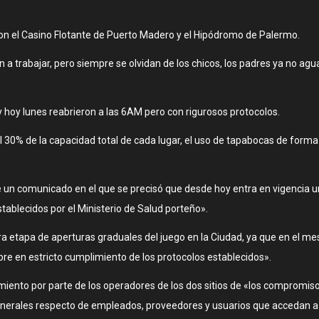
ron el Casino Flotante de Puerto Madero y el Hipódromo de Palermo.
n a trabajar, pero siempre se olvidan de los chicos, los padres ya no 
 hoy lunes reabrieron a las 6AM pero con rigurosos protocolos.
l 30% de la capacidad total de cada lugar, el uso de tapabocas de forma 
e un comunicado en el que se precisó que desde hoy entra en vigencia 
tablecidos por el Ministerio de Salud porteño».
a etapa de aperturas graduales del juego en la Ciudad, ya que en el me
mpre en estricto cumplimiento de los protocolos establecidos».
plimiento por parte de los operadores de los dos sitios de «los comprom
 generales respecto de empleados, proveedores y usuarios que accedan a 