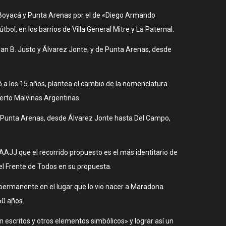
s Boyacá y Punta Arenas por el de «Diego Armando
tbol, en los barrios de Villa General Mitre y La Paternal.
uan B. Justo y Álvarez Jonte; y de Punta Arenas, desde
ó a los 15 años, plantea el cambio de la nomenclatura
erto Malvinas Argentinas.
e Punta Arenas, desde Álvarez Jonte hasta Del Campo,
AAJJ que el recorrido propuesto es el más identitario de
el Frente de Todos en su propuesta.
 permanente en el lugar que lo vio nacer a Maradona
60 años.
n escritos y otros elementos simbólicos» y lograr así un