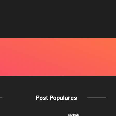
Post Populares
CIUDAD