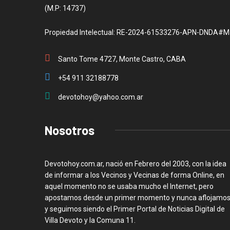
(M.P: 14737)
Propiedad Intelectual: RE-2024-61533276-APN-DNDA#M
Santo Tome 4727, Monte Castro, CABA
+54 911 32188778
devotohoy@yahoo.com.ar
Nosotros
Devotohoy.com.ar, nació en Febrero del 2003, con la idea
de informar a los Vecinos y Vecinas de forma Online, en
aquel momento no se usaba mucho el Internet, pero
apostamos desde un primer momento y nunca aflojamos
y seguimos siendo el Primer Portal de Noticias Digital de
Villa Devoto y la Comuna 11.