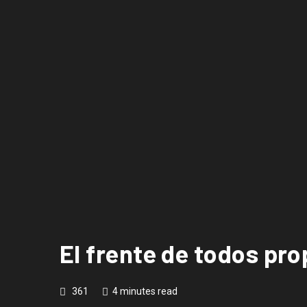
El frente de todos pr
361
4 minutes read