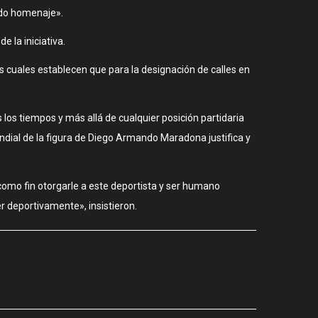
ido homenaje».
 la iniciativa.
las cuales establecen que para la designación de calles en
 los tiempos y más allá de cualquier posición partidaria
dial de la figura de Diego Armando Maradona justifica y
omo fin otorgarle a este deportista y ser humano
er deportivamente», insistieron.