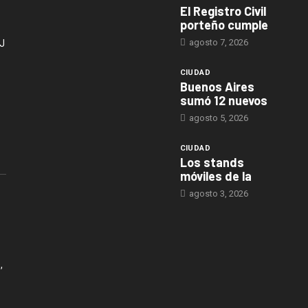
El Registro Civil
porteño cumple
agosto 7, 2026
J
CIUDAD
Buenos Aires
sumó 12 nuevos
agosto 5, 2026
CIUDAD
Los stands
móviles de la
agosto 3, 2026
,