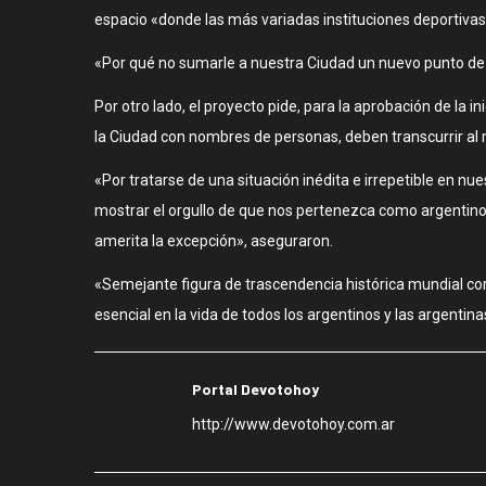
espacio «donde las más variadas instituciones deportiva
«Por qué no sumarle a nuestra Ciudad un nuevo punto de atr
Por otro lado, el proyecto pide, para la aprobación de la 
la Ciudad con nombres de personas, deben transcurrir a
«Por tratarse de una situación inédita e irrepetible en nu
mostrar el orgullo de que nos pertenezca como argentino
amerita la excepción», aseguraron.
«Semejante figura de trascendencia histórica mundial co
esencial en la vida de todos los argentinos y las argentin
Portal Devotohoy
http://www.devotohoy.com.ar