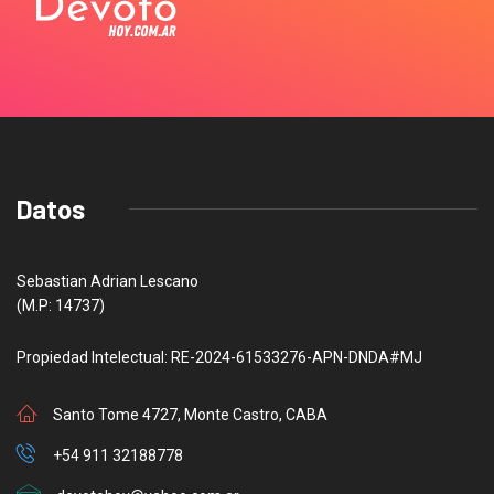
Datos
Sebastian Adrian Lescano
(M.P: 14737)
Propiedad Intelectual: RE-2024-61533276-APN-DNDA#MJ
Santo Tome 4727, Monte Castro, CABA
+54 911 32188778