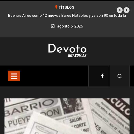
TÍTULOS
 en toda la
Los stands móviles de la Ciudad llegan esta semana a Villa 
agosto 6, 2026