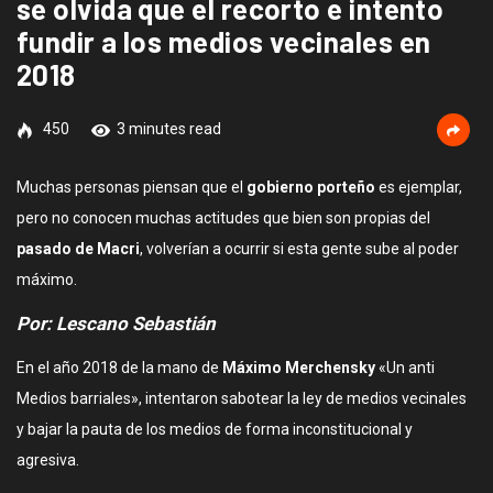
se olvida que el recorto e intento
fundir a los medios vecinales en
2018
450
3 minutes read
Muchas personas piensan que el
gobierno porteño
es ejemplar,
pero no conocen muchas actitudes que bien son propias del
pasado de Macri
, volverían a ocurrir si esta gente sube al poder
máximo.
Por: Lescano Sebastián
En el año 2018 de la mano de
Máximo Merchensky
«Un anti
Medios barriales», intentaron sabotear la ley de medios vecinales
y bajar la pauta de los medios de forma inconstitucional y
agresiva.