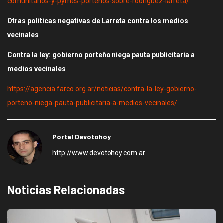
comunitarios-y-pymes-portenos-sobre-rodriguez-larreta/
Otras políticas negativas de Larreta contra los medios
vecinales
Contra la ley: gobierno porteño niega pauta publicitaria a
medios vecinales
https://agencia.farco.org.ar/noticias/contra-la-ley-gobierno-
porteno-niega-pauta-publicitaria-a-medios-vecinales/
Portal Devotohoy
http://www.devotohoy.com.ar
Noticias Relacionadas