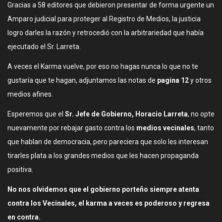
Gracias a 58 editores que debieron presentar de forma urgente un
Amparo judicial para proteger al Registro de Medios, la justicia
logro darles la razón y retrocedió con la arbitrariedad que había
ejecutado el Sr. Larreta.
A veces el Karma vuelve, por eso no hagas nunca lo que no te
gustaría que te hagan, adjuntamos las notas de
pagina 12
y otros
medios afines.
Esperemos que el
Sr. Jefe de Gobierno, Horacio Larreta
, no opte
nuevamente por rebajar gasto contra los
medios vecinales
, tanto
que hablan de democracia, pero pareciera que solo les interesan
tirarles plata a los grandes medios que les hacen propaganda
positiva.
No nos olvidemos que el gobierno porteño siempre atenta
contra los Vecinales, el karma a veces es poderoso y regresa
en contra.