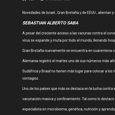
Novedades de Israel , Gran Bretaña y de EEUU , alientan y
SEBASTIAN ALBERTO SABA
A pesar del creciente acceso a las vacunas contra el cor
virus se expande y muta por todo el mundo, llenando hos
Gran Bretaña nuevamente se encuentra en cuarentena col
Alemania registró el martes uno de sus números más altos
Sudáfrica y Brasil no tienen más lugar para colocar a los
contagios.
Uno de los países que más se destaca en la lucha contra e
vacunación masiva y confinamiento. Tal como lo destacó a
especialista en microbioma, genética, nutrición y aprendi