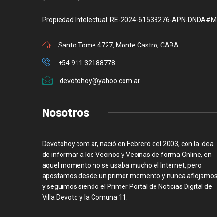
Propiedad Intelectual: RE-2024-61533276-APN-DNDA#M
Santo Tome 4727, Monte Castro, CABA
+54 911 32188778
devotohoy@yahoo.com.ar
Nosotros
Devotohoy.com.ar, nació en Febrero del 2003, con la idea
de informar a los Vecinos y Vecinas de forma Online, en
aquel momento no se usaba mucho el Internet, pero
apostamos desde un primer momento y nunca aflojamos
y seguimos siendo el Primer Portal de Noticias Digital de
Villa Devoto y la Comuna 11.