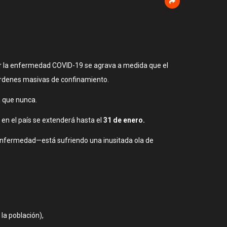
por la enfermedad COVID-19 se agrava a medida que el
 órdenes masivas de confinamiento.
a que nunca.
en el país se extenderá hasta el
31 de enero.
a enfermedad—está sufriendo una inusitada ola de
la población),