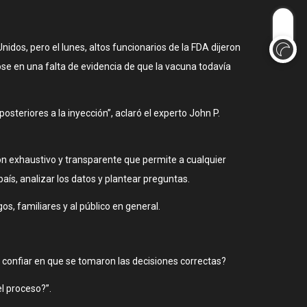
nidos, pero el lunes, altos funcionarios de la FDA dijeron
se en una falta de evidencia de que la vacuna todavía
osteriores a la inyección”, aclaró el experto John P.
ón exhaustivo y transparente que permite a cualquier
aís, analizar los datos y plantear preguntas.
s, familiares y al público en general.
confiar en que se tomaron las decisiones correctas?
l proceso?”.