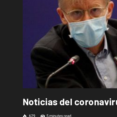
Noticias del coronavi
629
5 minutes read