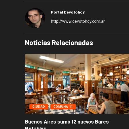
Portal Devotohoy
http://www.devotohoy.com.ar
Noticias Relacionadas
CIUDAD
COMUNA 11
Buenos Aires sumó 12 nuevos Bares
Notables...