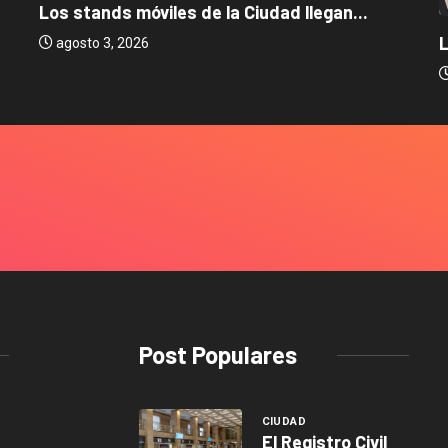
Los stands móviles de la Ciudad llegan...
L
agosto 3, 2026
Post Populares
CIUDAD
El Registro Civil