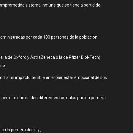
 comprometido sistema inmune que se tiene a partid de
 administradas por cada 100 personas de la población
ea la de Oxford y AstraZeneca o la de Pfizer BioNTech)
nte.
ndrá un impacto terrible en el bienestar emocional de sus
a permite que se den diferentes fórmulas para la primera
a la primera dosis y ,