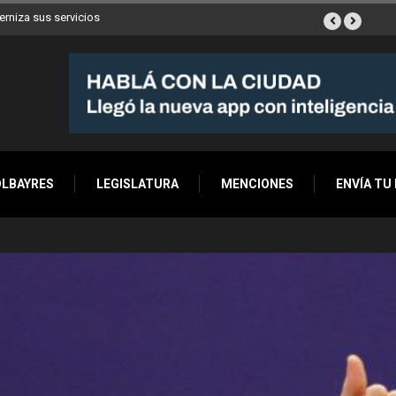
ya son 90 en toda
OLBAYRES
LEGISLATURA
MENCIONES
ENVÍA TU