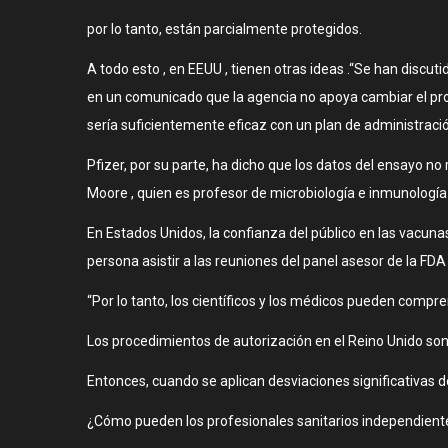
por lo tanto, están parcialmente protegidos.
A todo esto , en EEUU , tienen otras ideas .“Se han discut
en un comunicado que la agencia no apoya cambiar el pro
sería suficientemente eficaz con un plan de administraci
Pfizer, por su parte, ha dicho que los datos del ensayo no 
Moore , quien es profesor de microbiología e inmunología 
En Estados Unidos, la confianza del público en las vacun
persona asistir a las reuniones del panel asesor de la FDA
“Por lo tanto, los científicos y los médicos pueden compr
Los procedimientos de autorización en el Reino Unido s
Entonces, cuando se aplican desviaciones significativas
¿Cómo pueden los profesionales sanitarios independiente