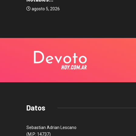
os...
agosto 5, 2026
Datos
Sebastian Adrian Lescano
(M.P: 14737)