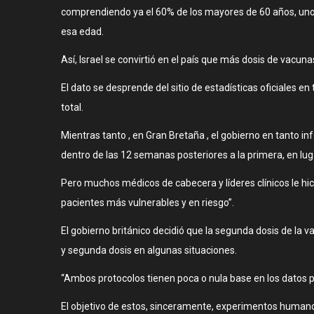
comprendiendo ya el 60% de los mayores de 60 años, uno d
esa edad.
Así, Israel se convirtió en el país que más dosis de vacun
El dato se desprende del sitio de estadísticas oficiales 
total.
Mientras tanto , en Gran Bretaña , el gobierno en tanto 
dentro de las 12 semanas posteriores a la primera, en l
Pero muchos médicos de cabecera y líderes clínicos le hi
pacientes más vulnerables y en riesgo”.
El gobierno británico decidió que la segunda dosis de la
y segunda dosis en algunas situaciones.
“Ambos protocolos tienen poca o nula base en los datos p
El objetivo de estos, sinceramente, experimentos humanos