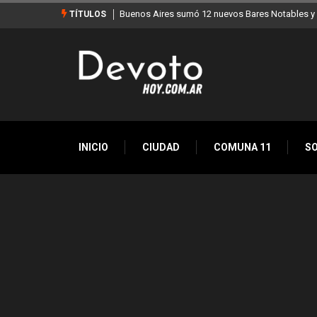
uenos Aires sumó 12 nuevos Bares Notables y ya son 90 en toda la Ciudad
Los
TÍTULOS
INICIO
CIUDAD
COMUNA 11
S