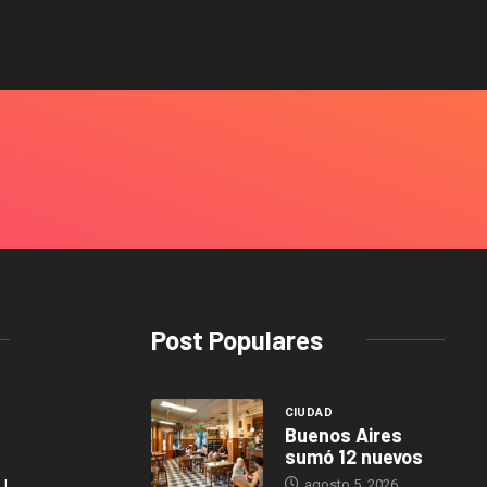
Post Populares
CIUDAD
Buenos Aires
sumó 12 nuevos
agosto 5, 2026
J