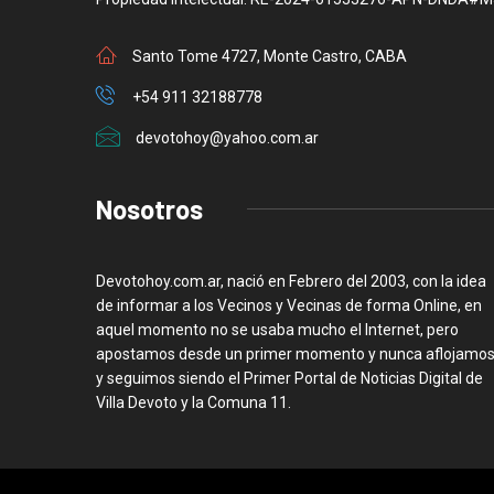
Santo Tome 4727, Monte Castro, CABA
+54 911 32188778
devotohoy@yahoo.com.ar
Nosotros
Devotohoy.com.ar, nació en Febrero del 2003, con la idea
de informar a los Vecinos y Vecinas de forma Online, en
aquel momento no se usaba mucho el Internet, pero
apostamos desde un primer momento y nunca aflojamos
y seguimos siendo el Primer Portal de Noticias Digital de
Villa Devoto y la Comuna 11.