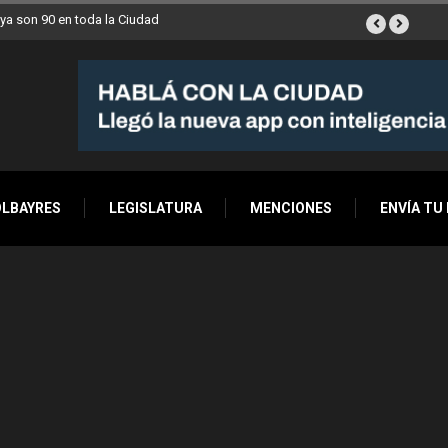
 stands móviles de la Ciudad llegan esta semana a Villa Devoto
OLBAYRES
LEGISLATURA
MENCIONES
ENVÍA TU