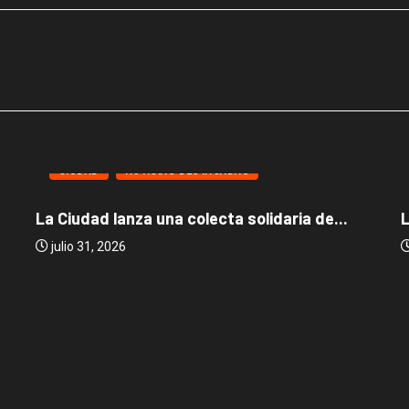
CIUDAD
NOTICIAS DESTACADAS
La Ciudad lanza una colecta solidaria de...
L
julio 31, 2026