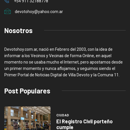
+54 911 32188778
devotohoy@yahoo.com.ar
Nosotros
Devotohoy.com.ar, nació en Febrero del 2003, con la idea de
informar a los Vecinos y Vecinas de forma Online, en aquel
momento no se usaba mucho el Internet, pero apostamos desde
un primer momento y nunca aflojamos, y seguimos siendo el
Primer Portal de Noticias Digital de Villa Devoto y la Comuna 11.
Post Populares
CIUDAD
El Registro Civil porteño
cumple