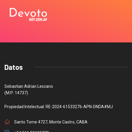
Datos
Sebastian Adrian Lescano
(M.P: 14737)
Propiedad Intelectual: RE-2024-61533276-APN-DNDA#MJ
Santo Tome 4727, Monte Castro, CABA