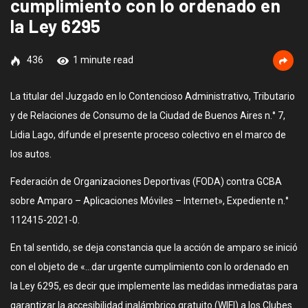
cumplimiento con lo ordenado en
la Ley 6295
436
1 minute read
La titular del Juzgado en lo Contencioso Administrativo, Tributario
y de Relaciones de Consumo de la Ciudad de Buenos Aires n.° 7,
Lidia Lago, difunde el presente proceso colectivo en el marco de
los autos.
Federación de Organizaciones Deportivas (FODA) contra GCBA
sobre Amparo – Aplicaciones Móviles – Internet», Expediente n.°
112415-2021-0.
En tal sentido, se deja constancia que la acción de amparo se inició
con el objeto de «…dar urgente cumplimiento con lo ordenado en
la Ley 6295, es decir que implemente las medidas inmediatas para
garantizar la accesibilidad inalámbrico gratuito (WIFI) a los Clubes