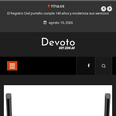
TÍTULOS
El Registro Civil porteño cumple 140 años y moderniza sus servicios
Buenos A
agosto 10, 2026