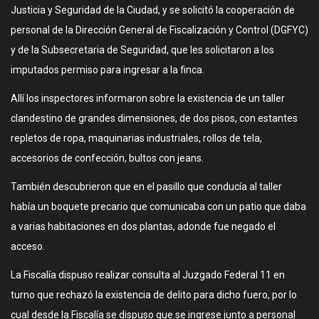
Justicia y Seguridad de la Ciudad, y se solicitó la cooperación de
personal de la Dirección General de Fiscalización y Control (DGFYC)
y de la Subsecretaria de Seguridad, que les solicitaron a los
imputados permiso para ingresar a la finca.
Allí los inspectores informaron sobre la existencia de un taller
clandestino de grandes dimensiones, de dos pisos, con estantes
repletos de ropa, maquinarias industriales, rollos de tela,
accesorios de confección, bultos con jeans.
También descubrieron que en el pasillo que conducía al taller
había un boquete precario que comunicaba con un patio que daba
a varias habitaciones en dos plantas, adonde fue negado el
acceso.
La Fiscalía dispuso realizar consulta al Juzgado Federal 11 en
turno que rechazó la existencia de delito para dicho fuero, por lo
cual desde la Fiscalía se dispuso que se ingrese junto a personal