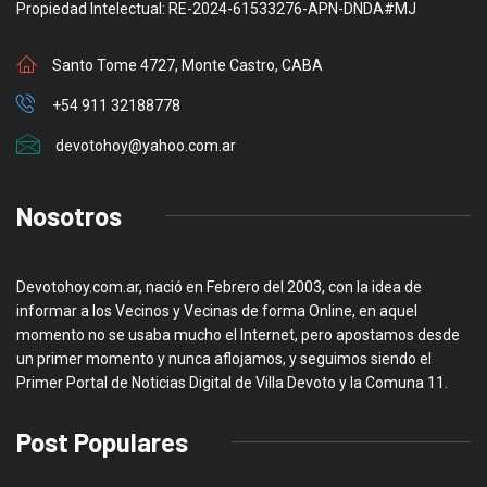
Propiedad Intelectual: RE-2024-61533276-APN-DNDA#MJ
Santo Tome 4727, Monte Castro, CABA
+54 911 32188778
devotohoy@yahoo.com.ar
Nosotros
Devotohoy.com.ar, nació en Febrero del 2003, con la idea de
informar a los Vecinos y Vecinas de forma Online, en aquel
momento no se usaba mucho el Internet, pero apostamos desde
un primer momento y nunca aflojamos, y seguimos siendo el
Primer Portal de Noticias Digital de Villa Devoto y la Comuna 11.
Post Populares