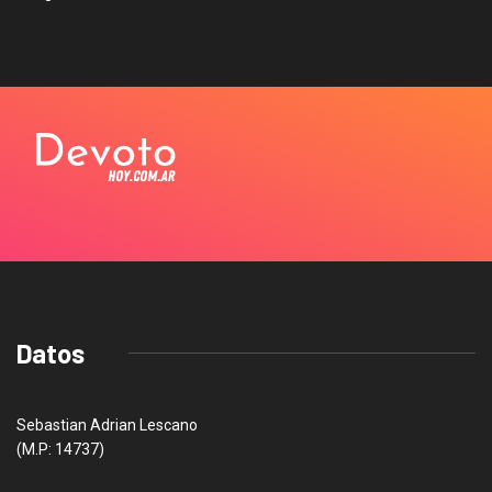
Datos
Sebastian Adrian Lescano
(M.P: 14737)