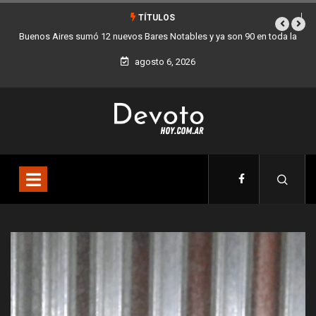
TÍTULOS
oda la
Los stands móviles de la Ciudad llegan esta semana a Villa Devoto
agosto 6, 2026