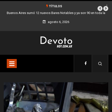
TÍTULOS
 Aires sumó 12 nuevos Bares Notables y ya son 90 en toda la
Los stands 
Ciudad
agosto 6, 2026