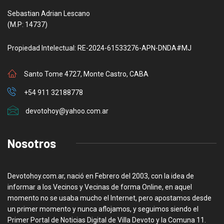
Sebastian Adrian Lescano
(M.P: 14737)
Propiedad Intelectual: RE-2024-61533276-APN-DNDA#MJ
Santo Tome 4727, Monte Castro, CABA
+54 911 32188778
devotohoy@yahoo.com.ar
Nosotros
Devotohoy.com.ar, nació en Febrero del 2003, con la idea de
informar a los Vecinos y Vecinas de forma Online, en aquel
momento no se usaba mucho el Internet, pero apostamos desde
un primer momento y nunca aflojamos, y seguimos siendo el
Primer Portal de Noticias Digital de Villa Devoto y la Comuna 11.