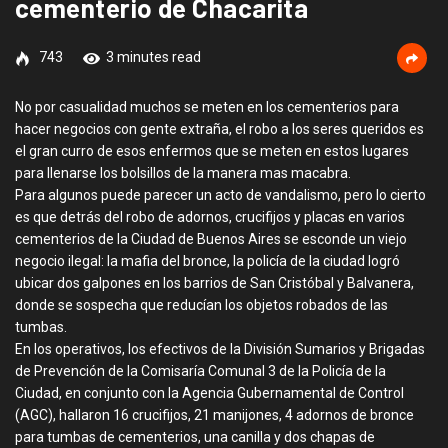
cementerio de Chacarita
743
3 minutes read
No por casualidad muchos se meten en los cementerios para
hacer negocios con gente extraña, el robo a los seres queridos es
el gran curro de esos enfermos que se meten en estos lugares
para llenarse los bolsillos de la manera mas macabra.
Para algunos puede parecer un acto de vandalismo, pero lo cierto
es que detrás del robo de adornos, crucifijos y placas en varios
cementerios de la Ciudad de Buenos Aires se esconde un viejo
negocio ilegal: la mafia del bronce, la policía de la ciudad logró
ubicar dos galpones en los barrios de San Cristóbal y Balvanera,
donde se sospecha que reducían los objetos robados de las
tumbas.
En los operativos, los efectivos de la División Sumarios y Brigadas
de Prevención de la Comisaría Comunal 3 de la Policía de la
Ciudad, en conjunto con la Agencia Gubernamental de Control
(AGC), hallaron 16 crucifijos, 21 manijones, 4 adornos de bronce
para tumbas de cementerios, una canilla y dos chapas de