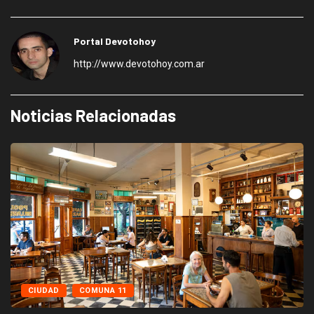
Portal Devotohoy
http://www.devotohoy.com.ar
Noticias Relacionadas
CIUDAD
COMUNA 11