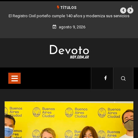
TÍTULOS
porteño cumple 140 años y moderniza sus servicios
Buenos Aires sumó 12 nuev
agosto 9, 2026