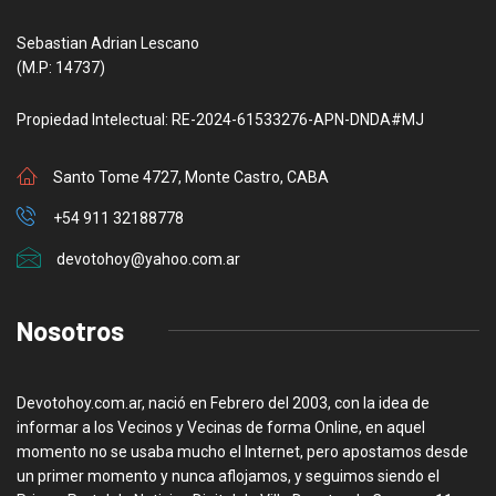
Sebastian Adrian Lescano
(M.P: 14737)
Propiedad Intelectual: RE-2024-61533276-APN-DNDA#MJ
Santo Tome 4727, Monte Castro, CABA
+54 911 32188778
devotohoy@yahoo.com.ar
Nosotros
Devotohoy.com.ar, nació en Febrero del 2003, con la idea de
informar a los Vecinos y Vecinas de forma Online, en aquel
momento no se usaba mucho el Internet, pero apostamos desde
un primer momento y nunca aflojamos, y seguimos siendo el