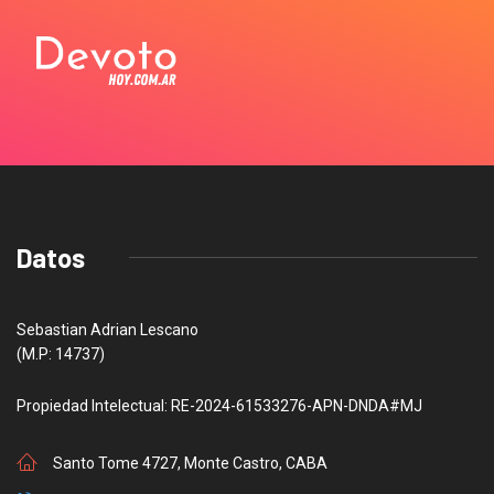
Datos
Sebastian Adrian Lescano
(M.P: 14737)
Propiedad Intelectual: RE-2024-61533276-APN-DNDA#MJ
Santo Tome 4727, Monte Castro, CABA