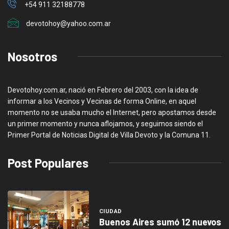
+54 911 32188778
devotohoy@yahoo.com.ar
Nosotros
Devotohoy.com.ar, nació en Febrero del 2003, con la idea de
informar a los Vecinos y Vecinas de forma Online, en aquel
momento no se usaba mucho el Internet, pero apostamos desde
un primer momento y nunca aflojamos, y seguimos siendo el
Primer Portal de Noticias Digital de Villa Devoto y la Comuna 11.
Post Populares
CIUDAD
Buenos Aires sumó 12 nuevos