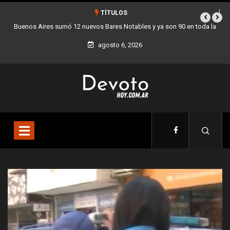
TÍTULOS
toda la
Los stands móviles de la Ciudad llegan esta semana a Villa Devo
agosto 6, 2026