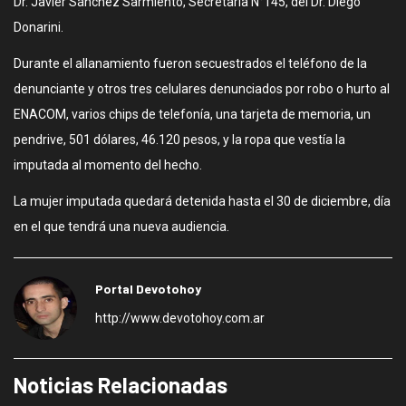
Dr. Javier Sánchez Sarmiento, Secretaría N°145, del Dr. Diego
Donarini.
Durante el allanamiento fueron secuestrados el teléfono de la
denunciante y otros tres celulares denunciados por robo o hurto al
ENACOM, varios chips de telefonía, una tarjeta de memoria, un
pendrive, 501 dólares, 46.120 pesos, y la ropa que vestía la
imputada al momento del hecho.
La mujer imputada quedará detenida hasta el 30 de diciembre, día
en el que tendrá una nueva audiencia.
Portal Devotohoy
http://www.devotohoy.com.ar
Noticias Relacionadas