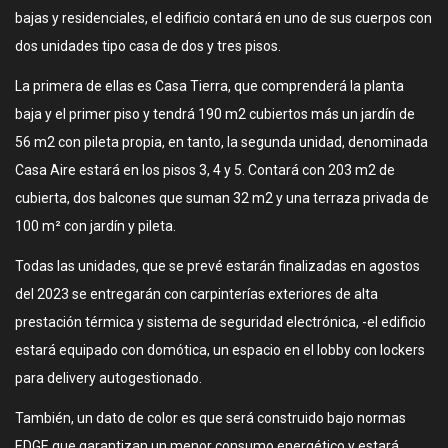
bajas y residenciales, el edificio contará en uno de sus cuerpos con
dos unidades tipo casa de dos y tres pisos.
La primera de ellas es Casa Tierra, que comprenderá la planta
baja y el primer piso y tendrá 190 m2 cubiertos más un jardín de
56 m2 con pileta propia, en tanto, la segunda unidad, denominada
Casa Aire estará en los pisos 3, 4 y 5. Contará con 203 m2 de
cubierta, dos balcones que suman 32 m2 y una terraza privada de
100 m² con jardín y pileta.
Todas las unidades, que se prevé estarán finalizadas en agostos
del 2023 se entregarán con carpinterías exteriores de alta
prestación térmica y sistema de seguridad electrónica, -el edificio
estará equipado con domótica, un espacio en el lobby con lockers
para delivery autogestionado.
También, un dato de color es que será construido bajo normas
EDGE que garantizan un menor consumo energético y estará