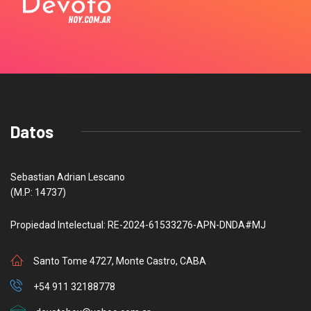
Datos
Sebastian Adrian Lescano
(M.P: 14737)
Propiedad Intelectual: RE-2024-61533276-APN-DNDA#MJ
Santo Tome 4727, Monte Castro, CABA
+54 911 32188778