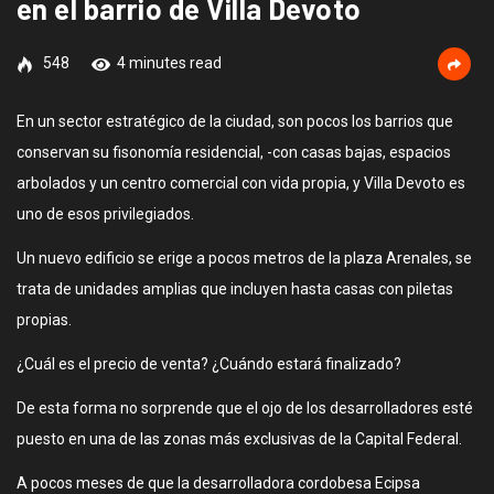
en el barrio de Villa Devoto
548
4 minutes read
En un sector estratégico de la ciudad, son pocos los barrios que
conservan su fisonomía residencial, -con casas bajas, espacios
arbolados y un centro comercial con vida propia, y Villa Devoto es
uno de esos privilegiados.
Un nuevo edificio se erige a pocos metros de la plaza Arenales, se
trata de unidades amplias que incluyen hasta casas con piletas
propias.
¿Cuál es el precio de venta? ¿Cuándo estará finalizado?
De esta forma no sorprende que el ojo de los desarrolladores esté
puesto en una de las zonas más exclusivas de la Capital Federal.
A pocos meses de que la desarrolladora cordobesa Ecipsa