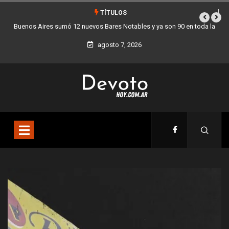
TÍTULOS
la
Los stands móviles de la Ciudad llegan esta semana a Villa Devoto
agosto 7, 2026