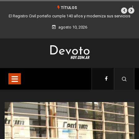
TÍTULOS
 servicios
Buenos Aires sumó 12 nuevos Bares Notables y ya son 90 en toda
la Ciudad
agosto 10, 2026