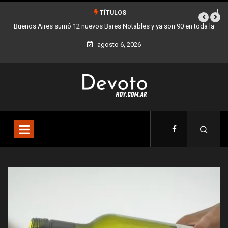
TÍTULOS
n 90 en toda la
Los stands móviles de la Ciudad llegan esta semana a Vil
agosto 6, 2026