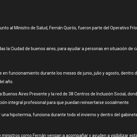
junto al Ministro de Salud, Fernán Quirós, fueron parte del Operativo F
das la Ciudad de buenos aires, para ayudar a personas en situación de ca
n funcionamiento durante los meses de junio, julio y agosto, dentro de 
del año.
ma Buenos Aires Presente y la red de 38 Centros de Inclusión Social, don
ción integral profesional para que puedan reinsertarse socialmente.
r una hipotermia, funciona durante todo el invierno y dentro del gabinet
ministros como Fernán vengan a acompañar y ayuden a visibilizar esta 