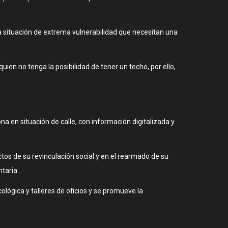
na situación de extrema vulnerabilidad que necesitan una
en no tenga la posibilidad de tener un techo, por ello,
na en situación de calle, con información digitalizada y
os de su revinculación social y en el rearmado de su
taria.
ológica y talleres de oficios y se promueve la