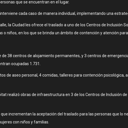
 personas que se encuentran en el lugar.
s interviene cada caso de manera individual, implementando una estrat
le, la Ciudad les ofrece el traslado a uno de los Centros de Inclusión S
 o niños, en los que se brinda un ámbito de contención y atención para 
e 38 centros de alojamiento permanentes, y 3 centros de emergencia ab
uentran ocupadas 1.731.
os de aseo personal, 4 comidas, talleres para contención psicológica, as
bitat realizó obras de infraestructura en 3 de los Centros de Inclusión 
que incrementan la aceptación del traslado para las personas que lo nec
jeres con niños y familias.