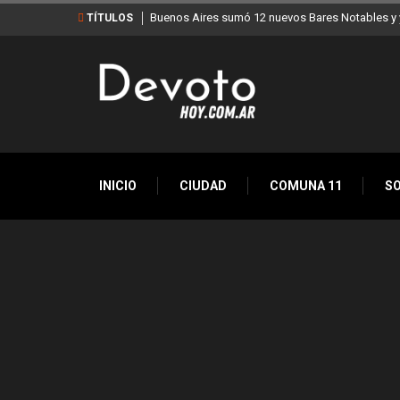
Buenos Aires sumó 12 nuevos Bares Notables y y
TÍTULOS
INICIO
CIUDAD
COMUNA 11
S