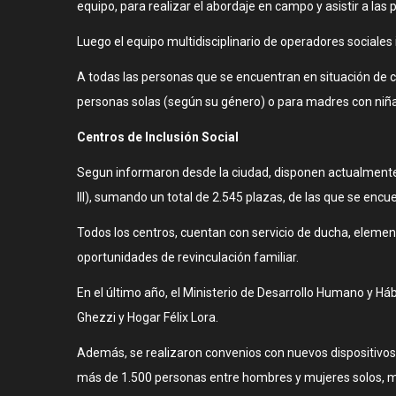
equipo, para realizar el abordaje en campo y asistir a las
Luego el equipo multidisciplinario de operadores sociale
A todas las personas que se encuentran en situación de cal
personas solas (según su género) o para madres con niñas
Centros de Inclusión Social
Segun informaron desde la ciudad, disponen actualmente d
III), sumando un total de 2.545 plazas, de las que se enc
Todos los centros, cuentan con servicio de ducha, element
oportunidades de revinculación familiar.
En el último año, el Ministerio de Desarrollo Humano y Há
Ghezzi y Hogar Félix Lora.
Además, se realizaron convenios con nuevos dispositivos 
más de 1.500 personas entre hombres y mujeres solos, mu