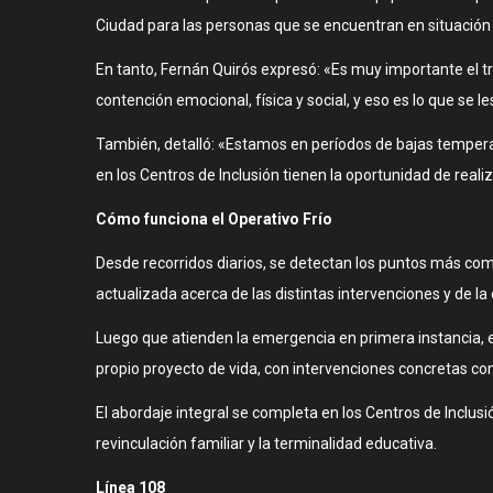
Ciudad para las personas que se encuentran en situación de
En tanto, Fernán Quirós expresó: «Es muy importante el tr
contención emocional, física y social, y eso es lo que se le
También, detalló: «Estamos en períodos de bajas temperatu
en los Centros de Inclusión tienen la oportunidad de reali
Cómo funciona el Operativo Frío
Desde recorridos diarios, se detectan los puntos más compl
actualizada acerca de las distintas intervenciones y de la
Luego que atienden la emergencia en primera instancia, e
propio proyecto de vida, con intervenciones concretas como
El abordaje integral se completa en los Centros de Inclusi
revinculación familiar y la terminalidad educativa.
Línea 108