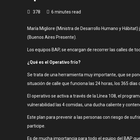
378
6 minutes read
María Migliore (Ministra de Desarrollo Humano y Hábitat) 
(Buenos Aires Presente).
Los equipos BAP, se encargan de recorrer las calles de to
¿Qué es el Operativo frío?
Se trata de una herramienta muy importante, que se pone e
situación de calle que funciona las 24 horas, los 365 días 
El operativo se activa a través de la Línea 108, el progra
vulnerabilidad las 4 comidas, una ducha caliente y conten
Este plan para prevenir a las personas con riesgo de sufri
participe.
Es de mucha importancia para todo el equipo del BAP que 