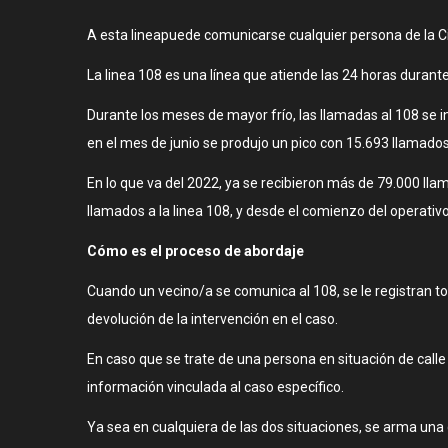
A esta lineapuede comunicarse cualquier persona de la Ciu
La linea 108 es una línea que atiende las 24 horas durant
Durante los meses de mayor frío, las llamadas al 108 se i
en el mes de junio se produjo un pico con 15.693 llamados
En lo que va del 2022, ya se recibieron más de 79.000 ll
llamados a la linea 108, y desde el comienzo del operativo
Cómo es el proceso de abordaje
Cuando un vecino/a se comunica al 108, se le registran to
devolución de la intervención en el caso.
En caso que se trate de una persona en situación de calle 
información vinculada al caso específico.
Ya sea en cualquiera de las dos situaciones, se arma una c