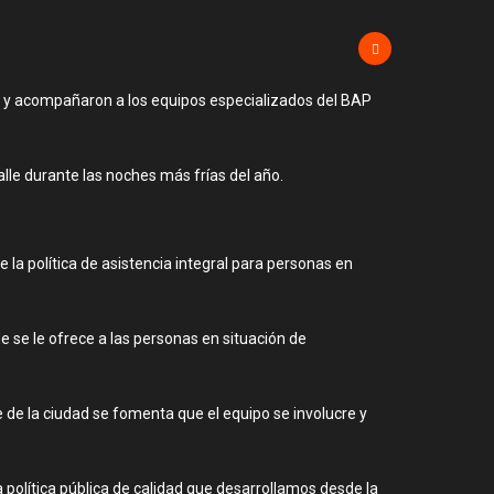
río y acompañaron a los equipos especializados del BAP
lle durante las noches más frías del año.
la política de asistencia integral para personas en
de se le ofrece a las personas en situación de
e de la ciudad se fomenta que el equipo se involucre y
política pública de calidad que desarrollamos desde la