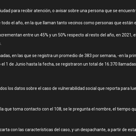
dad para recibir atención, o avisar sobre una persona que se encuentra 
e todo el año, en la que llaman tanto vecinos como personas que están en
ncrementan entre un 45% y un 50% respecto al resto del año, en 2021, el
.
amadas, en las que se registra un promedio de 383 por semana, -en la p
 el 1 de Junio hasta la fecha, se registraron un total de 16.370 llamadas
dos los datos sobre el caso de vulnerabilidad social que reporta para lu
la que toma contacto con el 108, se le pregunta el nombre, el tiempo que
arta con las características del caso, y un despachante, a partir de esta 