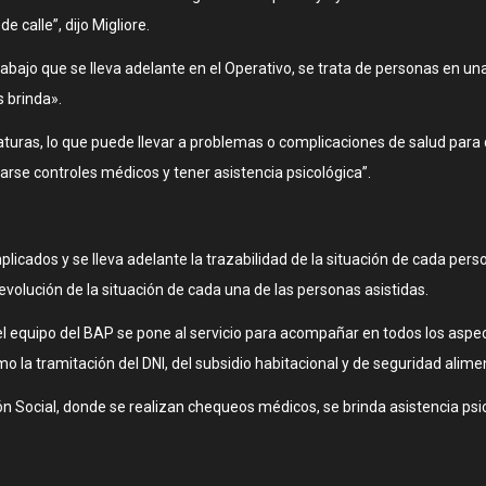
 calle”, dijo Migliore.
abajo que se lleva adelante en el Operativo, se trata de personas en u
s brinda».
ras, lo que puede llevar a problemas o complicaciones de salud para qui
zarse controles médicos y tener asistencia psicológica”.
icados y se lleva adelante la trazabilidad de la situación de cada perso
 evolución de la situación de cada una de las personas asistidas.
l equipo del BAP se pone al servicio para acompañar en todos los aspect
 la tramitación del DNI, del subsidio habitacional y de seguridad alimen
ón Social, donde se realizan chequeos médicos, se brinda asistencia psic