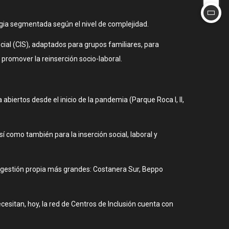
egia segmentada según el nivel de complejidad.
ocial (CIS), adaptados para grupos familiares, para
promover la reinserción socio-laboral.
iertos desde el inicio de la pandemia (Parque Roca I, II,
í como también para la inserción social, laboral y
de gestión propia más grandes: Costanera Sur, Beppo
esitan, hoy, la red de Centros de Inclusión cuenta con