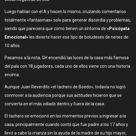
Luego hablan con el A y hacen lo mismo, cruzando comentarios
totalmente «fantasmas» solo para generar discordia y problemas,
siendo que pareciera que como tienen un síntoma de
«Psicópata
Emocional»
les divierte hacer ese tipo de boludeses de nenes de
10 años.
Pasamos a la nota, GH encendió las luces de la casa más famosa
del país con 18 jugadores, cada uno de ellos viene con una historia
encima.
Aunque Juan Reverdito «el tachero de Boedo», todavía no logró
conmover a la audiencia porque sus actitudes hicieron que se
convierta en el más odiado dentro y fuera de la casa.
El tachero se emocionó en los momentos previos a ingresar a la
casa, principalmente cuando contó que fue padre a los 17 años y
llevó a cabo la crianza sin la ayuda de la madre de su hijo mayor,