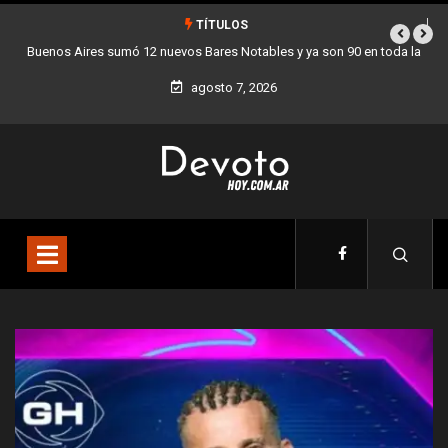
TÍTULOS
a son 90 en toda la
Los stands móviles de la Ciudad llegan esta semana a
agosto 7, 2026