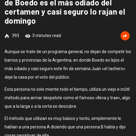
de Boedo es el más odiado del
certamen y casi seguro lo rajan el
domingo
393
3 minutes read
Aunque se trate de un programa general, no dejan de competir los
barrios y provincias de la Argentina, en donde Boedo es lejos el
más odiado y casi seguro este fin de semana Juan «el tachero»
deje la casa por el voto del público.
Esta persona no solo miente todo el tiempo, utiliza un viejo e inútil
método para armar despelote como el famoso «lleva y trae», algo
que a la larga o a la corta se descubre.
El método que utilizan es muy básico y tonto, simplemente le
hablan a una persona A diciendo que una persona B habla y dijo
cosas negativas de ella.