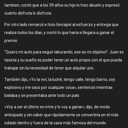
tambien, contó que a los 39 años su hijo lo hizo abuelo y expresó
cuánto disfruta lo disfruta.
Por otro lado remarcó e hizo hincapié al esfuerzo y entrega que
realiza todos los días, y contó lo que haría si llegara a ganar el
premio:
“Quiero mi auto para seguir laburando, ese es mi objetivo”. Juan es
taxista y su sueño es poder tener un auto propio con el que pueda
trabajar sin la necesidad de tener que alquilar uno.
También dijo, «Yo la viví, la luché, tengo calle, tengo barrio, soy
explosivo y me saco por cualquier cosa», sentenció mientras
bailaba y se presentaba ante todo un país.
«Voy a ser el último en irme y lo voy a ganar», dijo, de modo
anticipado y sin saber que rápidamente se convertiría en el más
odiado dentro y fuera de la casa más famosa del mundo.