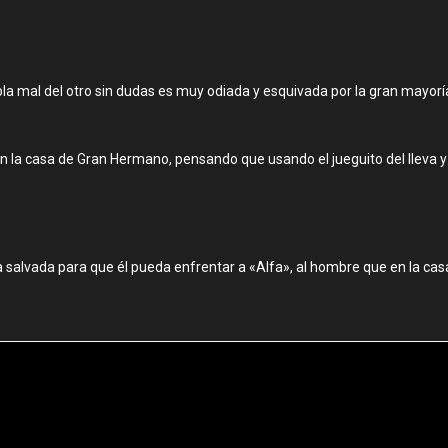
habla mal del otro sin dudas es muy odiada y esquivada por la gran mayo
la casa de Gran Hermano, pensando que usando el jueguito del lleva y tr
 salvada para que él pueda enfrentar a «Alfa», al hombre que en la casa 