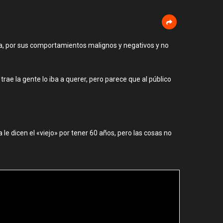
ría, por sus comportamientos malignos y negativos y no
ae la gente lo iba a querer, pero parece que al público
le dicen el «viejo» por tener 60 años, pero las cosas no