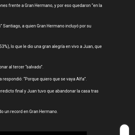
ones frente a Gran Hermano, y por eso quedaron “en la
” Santiago, a quien Gran Hermano incluyó por su
53%), lo que le dio una gran alegría en vivo a Juan, que
ar al tercer “salvado”.
ta respondió: “Porque quiero que se vaya Alfa”.
veredicto final y Juan tuvo que abandonar la casa tras
.
ndo un record en Gran Hermano.