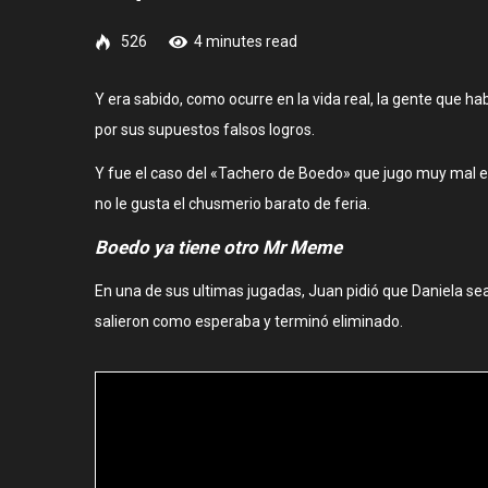
526
4 minutes read
Y era sabido, como ocurre en la vida real, la gente que 
por sus supuestos falsos logros.
Y fue el caso del «Tachero de Boedo» que jugo muy mal en 
no le gusta el chusmerio barato de feria.
Boedo ya tiene otro Mr Meme
En una de sus ultimas jugadas, Juan pidió que Daniela sea
salieron como esperaba y terminó eliminado.