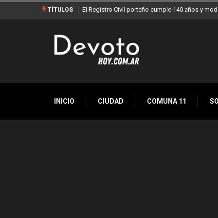
Buenos Aires sumó 12 nuevos Bares Notables y 
TÍTULOS
INICIO
CIUDAD
COMUNA 11
S