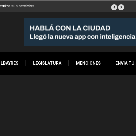
ya son 90 en toda la Ciudad
OLBAYRES
LEGISLATURA
MENCIONES
ENVÍA TU