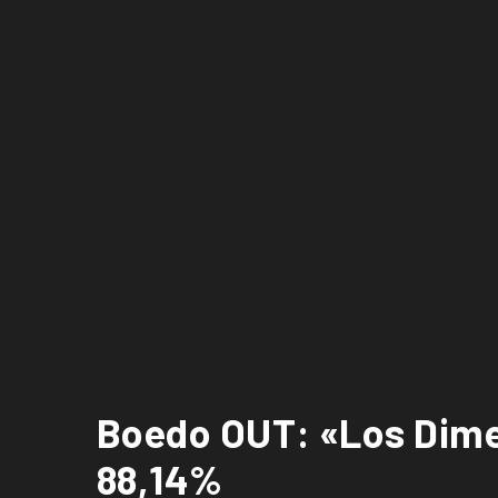
Boedo OUT: «Los Dimes 
88,14%