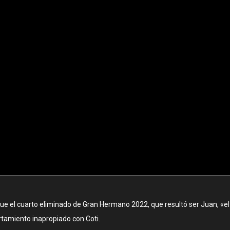
e el cuarto eliminado de Gran Hermano 2022, que resultó ser Juan, «el
rtamiento inapropiado con Coti.