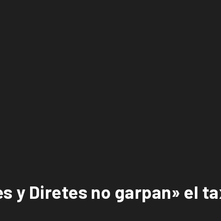
y Diretes no garpan» el tax