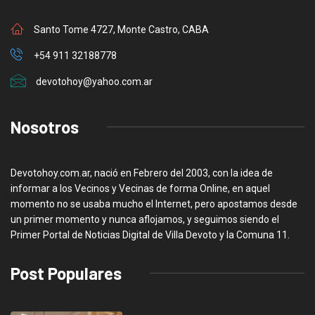
Santo Tome 4727, Monte Castro, CABA
+54 911 32188778
devotohoy@yahoo.com.ar
Nosotros
Devotohoy.com.ar, nació en Febrero del 2003, con la idea de
informar a los Vecinos y Vecinas de forma Online, en aquel
momento no se usaba mucho el Internet, pero apostamos desde
un primer momento y nunca aflojamos, y seguimos siendo el
Primer Portal de Noticias Digital de Villa Devoto y la Comuna 11.
Post Populares