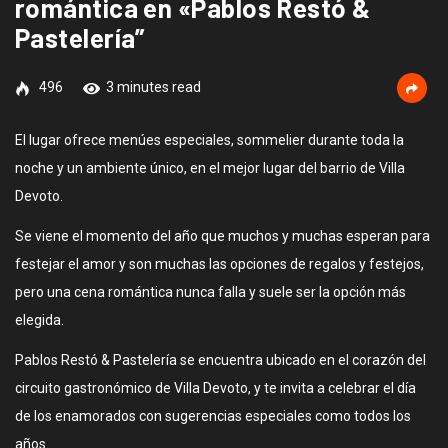
romántica en «Pablos Restó &
Pastelería”
496
3 minutes read
El lugar ofrece menúes especiales, sommelier durante toda la
noche y un ambiente único, en el mejor lugar del barrio de Villa
Devoto.
Se viene el momento del año que muchos y muchas esperan para
festejar el amor y son muchas las opciones de regalos y festejos,
pero una cena romántica nunca falla y suele ser la opción más
elegida.
Pablos Restó & Pastelería se encuentra ubicado en el corazón del
circuito gastronómico de Villa Devoto, y te invita a celebrar el día
de los enamorados con sugerencias especiales como todos los
años.