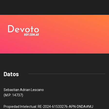
Datos
Sebastian Adrian Lescano
(M.P: 14737)
Propiedad Intelectual: RE-2024-61533276-APN-DNDA#MJ