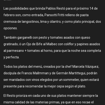
Las posibilidades que brinda Pablos Restó para el próximo 14 de
febrero son, como entrada, Pansotti Fritti relleno de pasta
cremosa de langostinos, lima y cilantro; y como plato principal, dos
opciones.
También garganelli con pesto y tomates asados con queso
gratinado; ó un Ojo de Bife al Malbec con coliflor y papines asados
al parmesano + tomates al horno, para que la noche sea completa
y perfecta.
Todos los platos del menú, creados por la chef Marcela Vázquez,
discípula de Francis Mallmman y de Germán Martittegui, podrán
ser maridados con vinos elegidos por un sommelier, quien estará
presente para recomendar la mejor cepa según el plato.
El Resto prioriza en cada uno de sus platos mantener siempre la
misma calidad de las materias primas, ya que en eso recae el