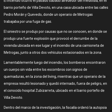
El incendio ocurrió el pasado sábado alrededor del mediodía, en el
barrio porteño de Villa Devoto, en una casa ubicada entre las calles
Pedro Morán y Quevedo, donde un operario de Metrogas
trabajaba por una fuga de gas.
El siniestro se produjo por causas que no se conocen, en donde se
produjo una fuerte explosión que provocó el derrumbe de la
vivienda ubicada en ese lugar y el incendio de una camioneta de
Metrogas, junto a otros dos vehículos estacionados en la zona.
Lamentablemente luego del incendio, los bomberos encontraron
un cuerpo sin vida entre los escombros con signos de
quemaduras, en la zona del living, mientras que un operario de la
empresa resultó lesionado y quedó internado, fuera de peligro, en
el conocido hospital Zubizarreta, ubicado en el barrio porteño de
Villa Devoto.
Dentro del marco de la investigación, la fiscalía ordenó la autopsia