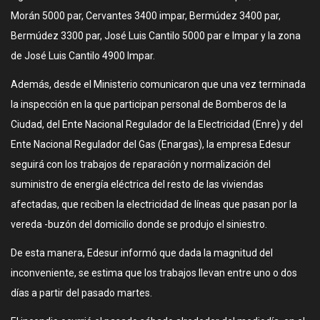
Morán 5000 par, Cervantes 3400 impar, Bermúdez 3400 par,
Bermúdez 3300 par, José Luis Cantilo 5000 par e Impar y la zona
de José Luis Cantilo 4900 Impar.
Además, desde el Ministerio comunicaron que una vez terminada
la inspección en la que participan personal de Bomberos de la
Ciudad, del Ente Nacional Regulador de la Electricidad (Enre) y del
Ente Nacional Regulador del Gas (Enargas), la empresa Edesur
seguirá con los trabajos de reparación y normalización del
suministro de energía eléctrica del resto de las viviendas
afectadas, que reciben la electricidad de líneas que pasan por la
vereda -buzón del domicilio donde se produjo el siniestro.
De esta manera, Edesur informó que dada la magnitud del
inconveniente, se estima que los trabajos llevan entre uno o dos
días a partir del pasado martes.