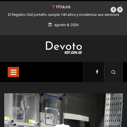
TÍTULOS
a sus servicios
Buenos Aires sumó 12 nuevos Bares Notables y ya son 90 en 
la Ciudad
agosto 8, 2026