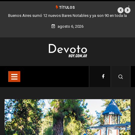
TÍTULOS
 en toda la
Los stands móviles de la Ciudad llegan esta semana a Villa 
agosto 6, 2026