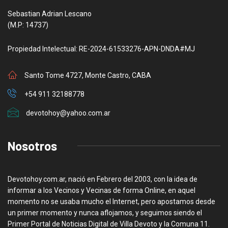
Sebastian Adrian Lescano
(M.P: 14737)
Propiedad Intelectual: RE-2024-61533276-APN-DNDA#MJ
Santo Tome 4727, Monte Castro, CABA
+54 911 32188778
devotohoy@yahoo.com.ar
Nosotros
Devotohoy.com.ar, nació en Febrero del 2003, con la idea de
informar a los Vecinos y Vecinas de forma Online, en aquel
momento no se usaba mucho el Internet, pero apostamos desde
un primer momento y nunca aflojamos, y seguimos siendo el
Primer Portal de Noticias Digital de Villa Devoto y la Comuna 11.