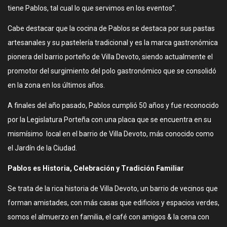
tiene Pablos, tal cual lo que servimos en los eventos”.
Cabe destacar que la cocina de Pablos se destaca por sus pastas
artesanales y su pastelería tradicional y es la marca gastronómica
pionera del barrio porteño de Villa Devoto, siendo actualmente el
promotor del surgimiento del polo gastronómico que se consolidó
en la zona en los últimos años.
A finales del año pasado, Pablos cumplió 50 años y fue reconocido
por la Legislatura Porteña con una placa que se encuentra en su
mismísimo local en el barrio de Villa Devoto, más conocido como
el Jardín de la Ciudad.
Pablos es Historia, Celebración y Tradición Familiar
Se trata de la rica historia de Villa Devoto, un barrio de vecinos que
forman amistades, con más casas que edificios y espacios verdes,
somos el almuerzo en familia, el café con amigos & la cena con