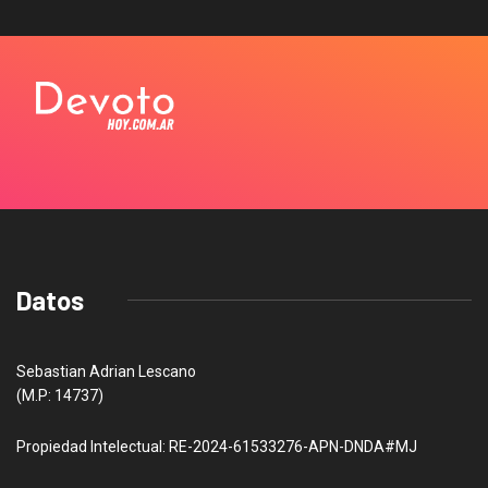
Datos
Sebastian Adrian Lescano
(M.P: 14737)
Propiedad Intelectual: RE-2024-61533276-APN-DNDA#MJ