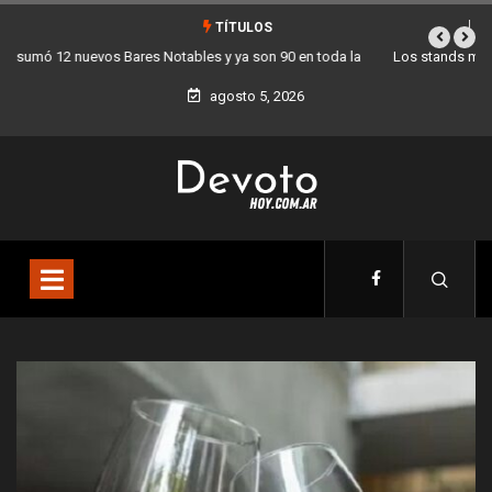
TÍTULOS
Los stands móviles de la Ciudad llegan esta semana a Villa Devoto
agosto 5, 2026