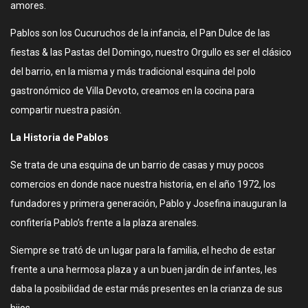
amores.
Pablos son los Cucuruchos de la infancia, el Pan Dulce de las
fiestas & las Pastas del Domingo, nuestro Orgullo es ser el clásico
del barrio, en la misma y más tradicional esquina del polo
gastronómico de Villa Devoto, creamos en la cocina para
compartir nuestra pasión.
La Historia de Pablos
Se trata de una esquina de un barrio de casas y muy pocos
comercios en donde nace nuestra historia, en el año 1972, los
fundadores y primera generación, Pablo y Josefina inauguran la
confitería Pablo’s frente a la plaza arenales.
Siempre se trató de un lugar para la familia, el hecho de estar
frente a una hermosa plaza y a un buen jardín de infantes, les
daba la posibilidad de estar más presentes en la crianza de sus