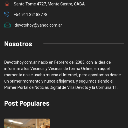
Santo Tome 4727, Monte Castro, CABA
+54 911 32188778
devotohoy@yahoo.com.ar
Nosotros
Devotohoy.com.ar, nació en Febrero del 2003, con la idea de
informar a los Vecinos y Vecinas de forma Online, en aquel
momento no se usaba mucho el Internet, pero apostamos desde
un primer momento y nunca aflojamos, y seguimos siendo el
Primer Portal de Noticias Digital de Villa Devoto y la Comuna 11.
Post Populares