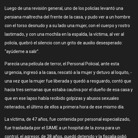
Luego de una revisión general, uno de los policías levantó una
persiana maltrecha del frente de la casa, y pudo ver a un hombre
con el torso desnudo y a su lado una mujer, con el cuerpo y rostro
lastimado, y con una mochila en la espalda, la víctima, al ver al
policía, quebró el silencio con un grito de auxilio desesperado:
“ayúdeme a salir”.
Parecía una película de terror, el Personal Policial, ante esta
urgencia, ingresó a la casa, rescató a la mujer y detuvo al loquito, -
una vez que la mujer fue liberada y quedó a resguardo, contó que
hacía tres semanas que estaba cautiva por el dueño de esa casa y
que en ese lapso había recibido golpizas y abusos sexuales
reiterados, el último de ellos a primera hora de ese mismo día.
La víctima, de 47 años, fue contenida por personal especializado,
fue trasladada por el SAME a un hospital de la zona para un
control, el agresor, de 38 años, quedó detenido y la fiscalía pidió