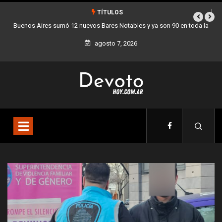
TÍTULOS
a
Los stands móviles de la Ciudad llegan esta semana a Villa Devoto
agosto 7, 2026