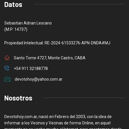
Datos
Sebastian Adrian Lescano
(M.P: 14737)
Propiedad Intelectual: RE-2024-61533276-APN-DNDA#MJ
Santo Tome 4727, Monte Castro, CABA
+54 911 32188778
devotohoy@yahoo.com.ar
Nosotros
Devotohoy.com.ar, nació en Febrero del 2003, con la idea de
informar a los Vecinos y Vecinas de forma Online, en aquel