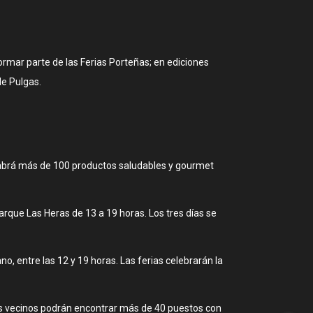
rmar parte de las Ferias Porteñas; en ediciones
de Pulgas.
 habrá más de 100 productos saludables y gourmet
arque Las Heras de 13 a 19 horas. Los tres días se
, entre las 12 y 19 horas. Las ferias celebrarán la
os vecinos podrán encontrar más de 40 puestos con