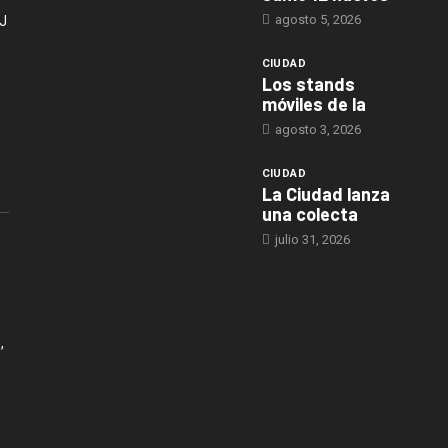
agosto 5, 2026
J
CIUDAD
Los stands
móviles de la
agosto 3, 2026
CIUDAD
La Ciudad lanza
una colecta
julio 31, 2026
,