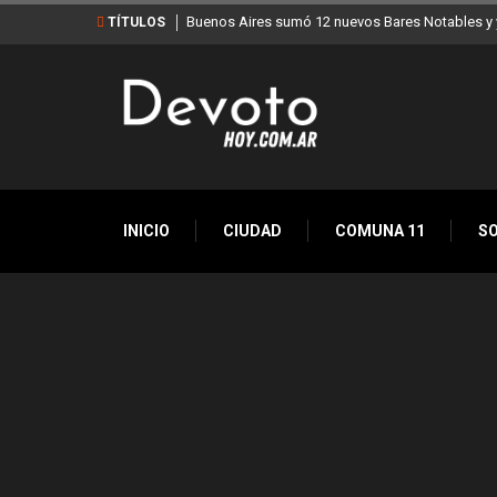
Buenos Aires sumó 12 nuevos Bares Notables y y
TÍTULOS
INICIO
CIUDAD
COMUNA 11
S