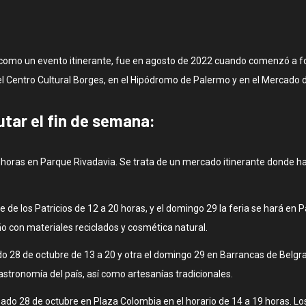
15 como un evento itinerante, fue en agosto de 2022 cuando comenzó a fo
, el Centro Cultural Borges, en el Hipódromo de Palermo y en el Mercado 
utar el fin de semana:
19 horas en Parque Rivadavia. Se trata de un mercado itinerante donde
de los Patricios de 12 a 20 horas, y el domingo 29 la feria se hará en P
ño con materiales reciclados y cosmética natural.
28 de octubre de 13 a 20 y otra el domingo 29 en Barrancas de Belgrano
astronomía del país, así como artesanías tradicionales.
bado 28 de octubre en Plaza Colombia en el horario de 14 a 19 horas. L