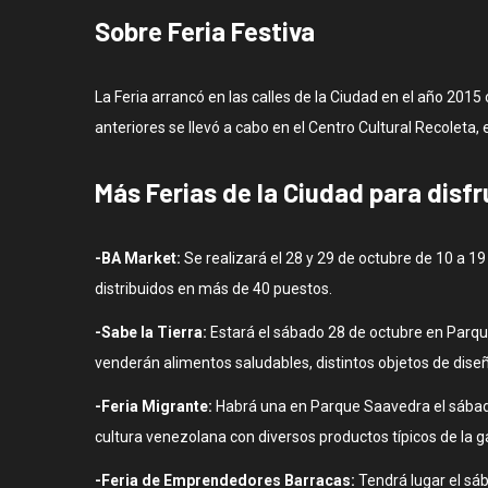
Sobre Feria Festiva
La Feria arrancó en las calles de la Ciudad en el año 20
anteriores se llevó a cabo en el Centro Cultural Recoleta
Más Ferias de la Ciudad para disfr
-BA Market:
Se realizará el 28 y 29 de octubre de 10 a 
distribuidos en más de 40 puestos.
-Sabe la Tierra:
Estará el sábado 28 de octubre en Parque 
venderán alimentos saludables, distintos objetos de dise
-Feria Migrante:
Habrá una en Parque Saavedra el sábado 
cultura venezolana con diversos productos típicos de la g
-Feria de Emprendedores Barracas:
Tendrá lugar el sá