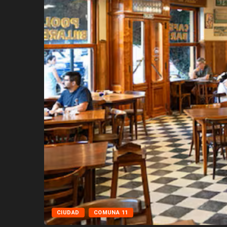
CIUDAD
COMUNA 11