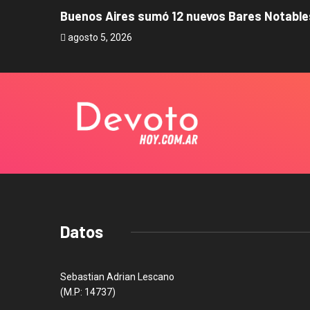
Buenos Aires sumó 12 nuevos Bares Notables
agosto 5, 2026
Datos
Sebastian Adrian Lescano
(M.P: 14737)