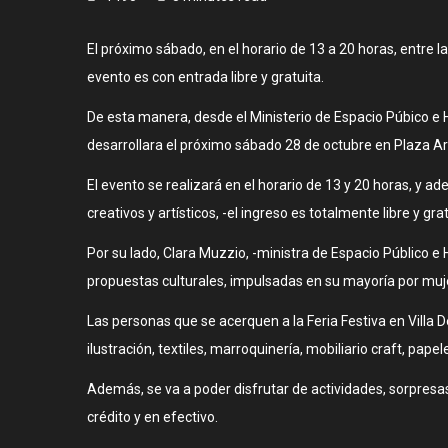
El próximo sábado, en el horario de 13 a 20 horas, entre l
evento es con entrada libre y gratuita.
De esta manera, desde el Ministerio de Espacio Púbico e 
desarrollara el próximo sábado 28 de octubre en Plaza Are
El evento se realizará en el horario de 13 y 20 horas, 
creativos y artísticos, -el ingreso es totalmente libre y gra
Por su lado, Clara Muzzio, -ministra de Espacio Público e H
propuestas culturales, impulsadas en su mayoría por mu
Las personas que se acerquen a la Feria Festiva en Villa D
ilustración, textiles, marroquinería, mobiliario craft, papel
Además, se va a poder disfrutar de actividades, sorpresas
crédito y en efectivo.