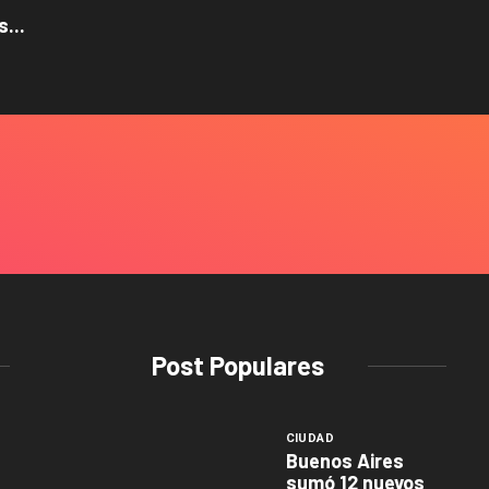
...
Post Populares
CIUDAD
Buenos Aires
sumó 12 nuevos