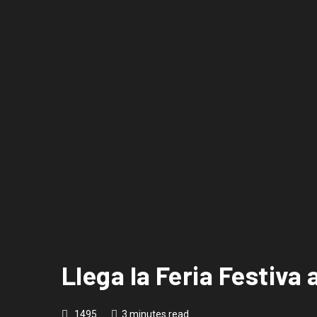
Llega la Feria Festiva 
1495
3 minutes read