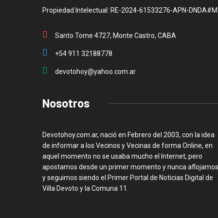
Propiedad Intelectual: RE-2024-61533276-APN-DNDA#M
Santo Tome 4727, Monte Castro, CABA
+54 911 32188778
devotohoy@yahoo.com.ar
Nosotros
Devotohoy.com.ar, nació en Febrero del 2003, con la idea
de informar a los Vecinos y Vecinas de forma Online, en
aquel momento no se usaba mucho el Internet, pero
apostamos desde un primer momento y nunca aflojamos
y seguimos siendo el Primer Portal de Noticias Digital de
Villa Devoto y la Comuna 11.