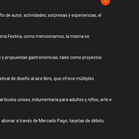
o de autor, actividades, sorpresas y experiencias, el
a Feria Festiva, como mencionamos, la misma se
te y propuestas gastronómicas; tales como proyectos
tival de diseño al aire libre, que ofrece múltiples
.
rtículos unisex, indumentaria para adultos y niños, arte e
n abonar a través de Mercado Pago, tarjetas de débito,