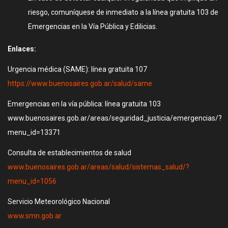
riesgo, comuníquese de inmediato a la línea gratuita 103 de
Emergencias en la Vía Pública y Edilicias.
Enlaces:
Urgencia médica (SAME): línea gratuita 107
https://www.buenosaires.gob.ar/salud/same
Emergencias en la vía pública: línea gratuita 103
www.buenosaires.gob.ar/areas/seguridad_justicia/emergencias/?
menu_id=13371
Consulta de establecimientos de salud
www.buenosaires.gob.ar/areas/salud/sistemas_salud/?
menu_id=1056
Servicio Meteorológico Nacional
www.smn.gob.ar