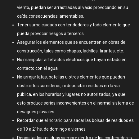
viento, puedan ser arrastradas al vacío provocando en su
caída consecuencias lamentables.
Tener sumo cuidado con tendederos y todo elemento que
pueda provocar riesgos a terceros.
Asegurar los elementos que se encuentren en obras de
construcción, tales como chapas, ladrillos, tirantes, etc.
No manipular artefactos eléctricos que hayan estado en
contacto con el agua.
No arrojar latas, botellas u otros elementos que puedan
obstruir los sumideros, ni depositar residuos en la vía
pública, en los horarios y lugares no autorizados, ya que
esto produce serios inconvenientes en el normal sistema de
desagües pluviales.
Recordar que el horario para sacar las bolsas de residuos es
de 19 a 21hs. de domingo a viernes.
Depositar los residuos siempre dentro de los contenedores