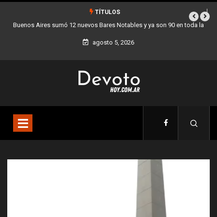
TÍTULOS
 en toda la
Los stands móviles de la Ciudad llegan esta semana a Villa 
agosto 5, 2026