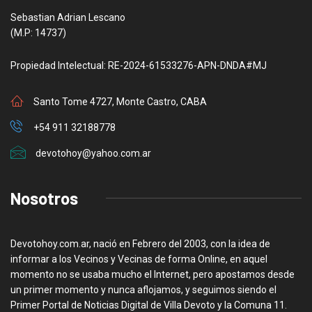
Sebastian Adrian Lescano
(M.P: 14737)
Propiedad Intelectual: RE-2024-61533276-APN-DNDA#MJ
Santo Tome 4727, Monte Castro, CABA
+54 911 32188778
devotohoy@yahoo.com.ar
Nosotros
Devotohoy.com.ar, nació en Febrero del 2003, con la idea de
informar a los Vecinos y Vecinas de forma Online, en aquel
momento no se usaba mucho el Internet, pero apostamos desde
un primer momento y nunca aflojamos, y seguimos siendo el
Primer Portal de Noticias Digital de Villa Devoto y la Comuna 11.