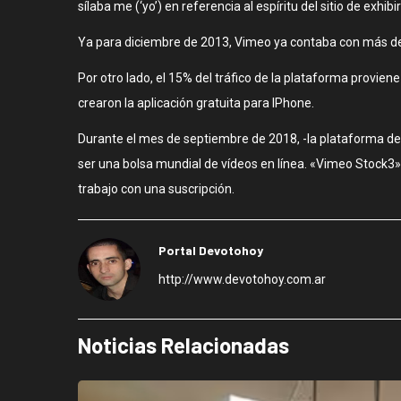
sílaba me (‘yo’) en referencia al espíritu del sitio de exhi
Ya para diciembre de 2013, Vimeo ya contaba con más de 
Por otro lado, el 15% del tráfico de la plataforma provie
crearon la aplicación gratuita para IPhone.
Durante el mes de septiembre de 2018, -la plataforma d
ser una bolsa mundial de vídeos en línea. «Vimeo Stock3​»,
trabajo con una suscripción.
Portal Devotohoy
http://www.devotohoy.com.ar
Noticias Relacionadas