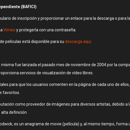
ependiente (BAFICI)
lario de inscripción y proporcionar un enlace para la descarga o para la 
ma
Vimeo
y protegerla con una contraseña.
de películas está disponible para su
descarga aquí
.
 la misma fue lanzada el pasado mes de noviembre de 2004 por la compa
oporciona servicios de visualización de vídeo libres.
les para que los usuarios comenten en la página de cada uno de ellos, 
e favoritos.
tación como proveedor de imágenes para diversos artistas, debido a la 
lta definición.
wick, es un anagrama de movie (película) y, al mismo tiempo, forma un