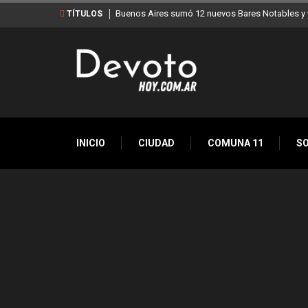
Buenos Aires sumó 12 nuevos Bares Notables y y
TÍTULOS
INICIO
CIUDAD
COMUNA 11
S