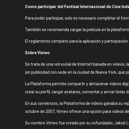
Como participar del Festival Internacional de Cine Ind
Para poder participar, solo es necesario completar el formu
También se recomienda cargar la película en la platafor
El reglamento completo para la aplicación y participación 
Sobre Vimeo
Se trata de una red social de Internet basada en videos,
sin publicidad con sede en la ciudad de Nueva York, que pr
La Plataforma permite compartir y almacenar videos digita
crear su perfil, cargar avatares, comentar y armar listas d
En sus comienzos, la Plataforma de videos ganaba su repu
octubre de 2007, Vimeo ofrece una opción para videos de a
Su nombre Vimeo fue creado por su cofundador, Jakob Lod