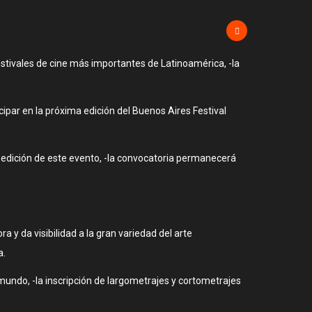
estivales de cine más importantes de Latinoamérica, -la
ipar en la próxima edición del Buenos Aires Festival
 edición de este evento, -la convocatoria permanecerá
a y da visibilidad a la gran variedad del arte
a.
 mundo, -la inscripción de largometrajes y cortometrajes