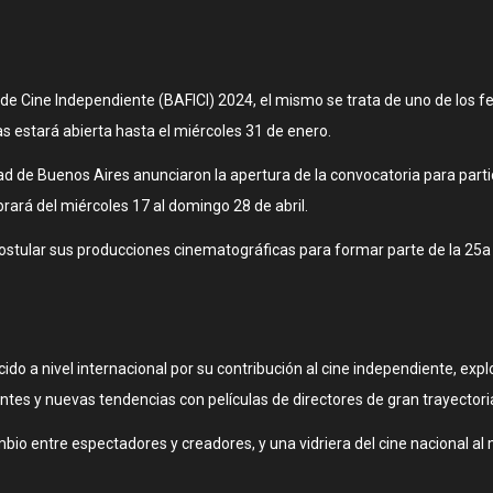
 de Cine Independiente (BAFICI) 2024, el mismo se trata de uno de los f
 estará abierta hasta el miércoles 31 de enero.
ad de Buenos Aires anunciaron la apertura de la convocatoria para partic
rará del miércoles 17 al domingo 28 de abril.
postular sus producciones cinematográficas para formar parte de la 25a
ido a nivel internacional por su contribución al cine independiente, explor
tes y nuevas tendencias con películas de directores de gran trayectori
mbio entre espectadores y creadores, y una vidriera del cine nacional al