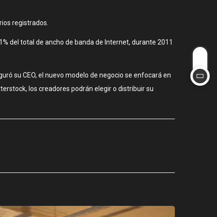
ios registrados.
11% del total de ancho de banda de Internet, durante 2011
guró su CEO, el nuevo modelo de negocio se enfocará en
rstock, los creadores podrán elegir o distribuir su
CIUDAD