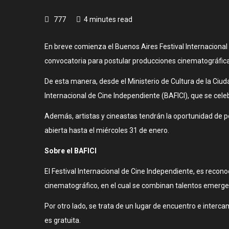
777
4 minutes read
En breve comienza el Buenos Aires Festival Internacional
convocatoria para postular producciones cinematográficas
De esta manera, desde el Ministerio de Cultura de la Ciud
Internacional de Cine Independiente (BAFICI), que se celeb
Además, artistas y cineastas tendrán la oportunidad de 
abierta hasta el miércoles 31 de enero.
Sobre el BAFICI
El Festival Internacional de Cine Independiente, es reconoc
cinematográfico, en el cual se combinan talentos emergen
Por otro lado, se trata de un lugar de encuentro e interca
es gratuita.