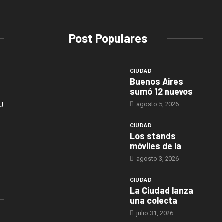
Post Populares
CIUDAD
Buenos Aires
sumó 12 nuevos
agosto 5, 2026
J
CIUDAD
Los stands
móviles de la
agosto 3, 2026
CIUDAD
La Ciudad lanza
una colecta
julio 31, 2026