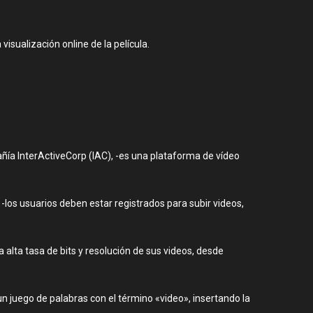
visualización online de la película.
ñía InterActiveCorp (IAC), -es una plataforma de vídeo
-los usuarios deben estar registrados para subir videos,
alta tasa de bits y resolución de sus videos, desde
 juego de palabras con el término «video», insertando la