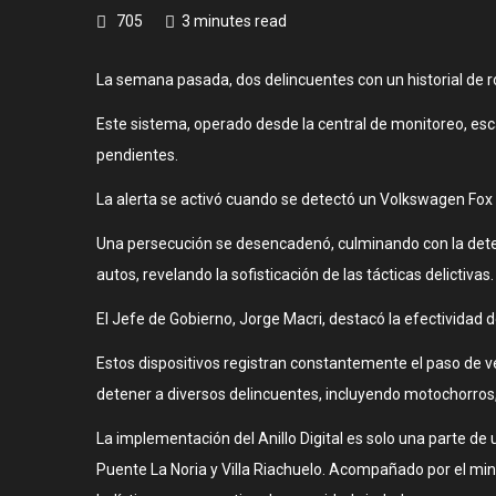
705
3 minutes read
La semana pasada, dos delincuentes con un historial de rob
Este sistema, operado desde la central de monitoreo, esc
pendientes.
La alerta se activó cuando se detectó un Volkswagen Fox 
Una persecución se desencadenó, culminando con la detenció
autos, revelando la sofisticación de las tácticas delictivas.
El Jefe de Gobierno, Jorge Macri, destacó la efectividad de
Estos dispositivos registran constantemente el paso de v
detener a diversos delincuentes, incluyendo motochorros, 
La implementación del Anillo Digital es solo una parte d
Puente La Noria y Villa Riachuelo. Acompañado por el mini