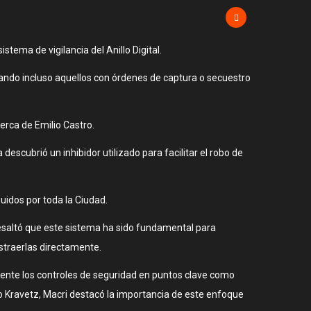
tema de vigilancia del Anillo Digital.
cando incluso aquellos con órdenes de captura o secuestro
erca de Emilio Castro.
escubrió un inhibidor utilizado para facilitar el robo de
buidos por toda la Ciudad.
resaltó que este sistema ha sido fundamental para
ustraerlas directamente.
lmente los controles de seguridad en puntos clave como
ego Kravetz, Macri destacó la importancia de este enfoque