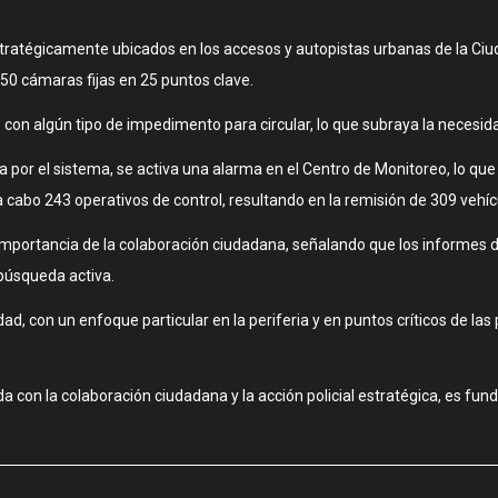
tratégicamente ubicados en los accesos y autopistas urbanas de la Ciud
50 cámaras fijas en 25 puntos clave.
 algún tipo de impedimento para circular, lo que subraya la necesidad c
 por el sistema, se activa una alarma en el Centro de Monitoreo, lo qu
 a cabo 243 operativos de control, resultando en la remisión de 309 vehí
importancia de la colaboración ciudadana, señalando que los informes d
 búsqueda activa.
ad, con un enfoque particular en la periferia y en puntos críticos de las
a con la colaboración ciudadana y la acción policial estratégica, es f