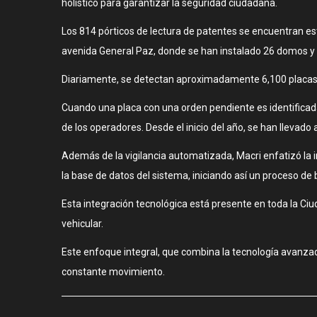
holístico para garantizar la seguridad ciudadana.
Los 814 pórticos de lectura de patentes se encuentran es
avenida General Paz, donde se han instalado 26 domos y 
Diariamente, se detectan aproximadamente 6,100 placas con
Cuando una placa con una orden pendiente es identificada
de los operadores. Desde el inicio del año, se han llevado
Además de la vigilancia automatizada, Macri enfatizó la 
la base de datos del sistema, iniciando así un proceso de
Esta integración tecnológica está presente en toda la Ciud
vehicular.
Este enfoque integral, que combina la tecnología avanzad
constante movimiento.