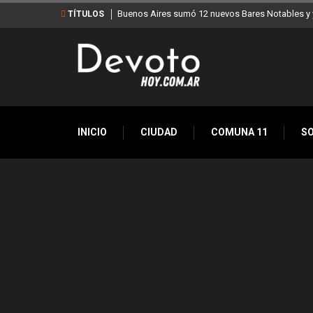
Buenos Aires sumó 12 nuevos Bares Notables y y
TÍTULOS
INICIO
CIUDAD
COMUNA 11
S