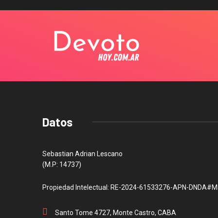
Datos
Sebastian Adrian Lescano
(M.P: 14737)
Propiedad Intelectual: RE-2024-61533276-APN-DNDA#M
Santo Tome 4727, Monte Castro, CABA