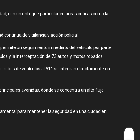
ad, con un enfoque particular en áreas críticas como la
ontinua de vigilancia y acción policial.
e permite un seguimiento inmediato del vehículo por parte
culos y la interceptación de 73 autos y motos robados.
e robos de vehículos al 911 se integran directamente en
 principales avenidas, donde se concentra un alto flujo
undamental para mantener la seguridad en una ciudad en