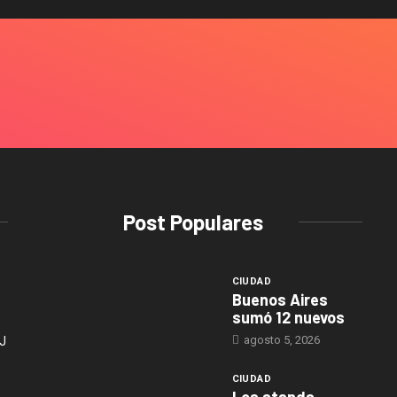
Post Populares
CIUDAD
Buenos Aires
sumó 12 nuevos
agosto 5, 2026
J
CIUDAD
Los stands