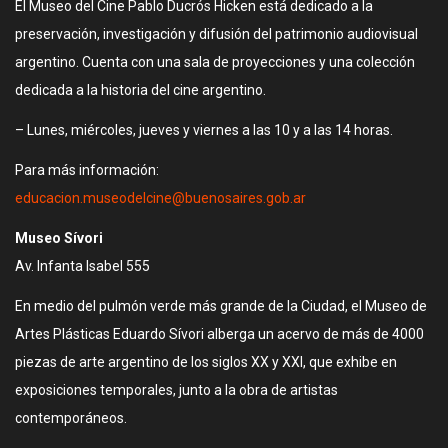
El Museo del Cine Pablo Ducrós Hicken está dedicado a la
preservación, investigación y difusión del patrimonio audiovisual
argentino. Cuenta con una sala de proyecciones y una colección
dedicada a la historia del cine argentino.
– Lunes, miércoles, jueves y viernes a las 10 y a las 14 horas.
Para más información:
educacion.museodelcine@buenosaires.gob.ar
Museo Sívori
Av. Infanta Isabel 555
En medio del pulmón verde más grande de la Ciudad, el Museo de
Artes Plásticas Eduardo Sívori alberga un acervo de más de 4000
piezas de arte argentino de los siglos XX y XXI, que exhibe en
exposiciones temporales, junto a la obra de artistas
contemporáneos.