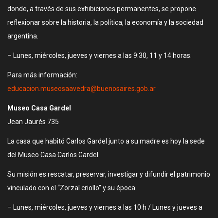
donde, a través de sus exhibiciones permanentes, se propone
reflexionar sobre la historia, la política, la economía y la sociedad
argentina.
– Lunes, miércoles, jueves y viernes a las 9:30, 11 y 14 horas.
Para más información:
educacion.museosaavedra@buenosaires.gob.ar
Museo Casa Gardel
Jean Jaurés 735
La casa que habitó Carlos Gardel junto a su madre es hoy la sede
del Museo Casa Carlos Gardel.
Su misión es rescatar, preservar, investigar y difundir el patrimonio
vinculado con el “Zorzal criollo” y su época.
– Lunes, miércoles, jueves y viernes a las 10 h / Lunes y jueves a