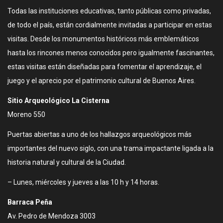
Todas las instituciones educativas, tanto públicas como privadas,
de todo el país, están cordialmente invitadas a participar en estas
visitas. Desde los monumentos históricos más emblemáticos
hasta los rincones menos conocidos pero igualmente fascinantes,
estas visitas están diseñadas para fomentar el aprendizaje, el
juego y el aprecio por el patrimonio cultural de Buenos Aires.
Sitio Arqueológico La Cisterna
Moreno 550
Puertas abiertas a uno de los hallazgos arqueológicos más
importantes del nuevo siglo, con una trama impactante ligada a la
historia natural y cultural de la Ciudad.
– Lunes, miércoles y jueves a las 10 h y 14 horas.
Barraca Peña
Av. Pedro de Mendoza 3003