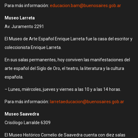
Para más información:
educacion.bam@buenosaires.gob.ar
Museo Larreta
Av. Juramento 2291
El Museo de Arte Español Enrique Larreta fue la casa del escritor y
coleccionista Enrique Larreta.
En sus salas permanentes, hoy conviven las manifestaciones del
arte español del Siglo de Oro, el teatro, la literatura y la cultura
española.
– Lunes, miércoles, jueves y viernes a las 10 y a las 14 horas.
Para más información:
larretaeducacion@buenosaires.gob.ar
Museo Saavedra
Crisólogo Larralde 6309
El Museo Histórico Cornelio de Saavedra cuenta con diez salas