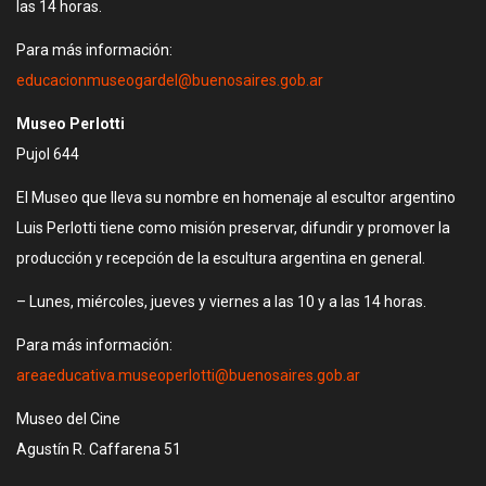
las 14 horas.
Para más información:
educacionmuseogardel@buenosaires.gob.ar
Museo Perlotti
Pujol 644
El Museo que lleva su nombre en homenaje al escultor argentino
Luis Perlotti tiene como misión preservar, difundir y promover la
producción y recepción de la escultura argentina en general.
– Lunes, miércoles, jueves y viernes a las 10 y a las 14 horas.
Para más información:
areaeducativa.museoperlotti@buenosaires.gob.ar
Museo del Cine
Agustín R. Caffarena 51