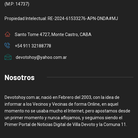
(M.P: 14737)
Propiedad Intelectual: RE-2024-61533276-APN-DNDA#MJ
Santo Tome 4727, Monte Castro, CABA
+54 911 32188778
devotohoy@yahoo.com.ar
Nosotros
Devotohoy.com.ar, nació en Febrero del 2003, con la idea de
informar a los Vecinos y Vecinas de forma Online, en aquel
momento no se usaba mucho el Internet, pero apostamos desde
un primer momento y nunca aflojamos, y seguimos siendo el
Primer Portal de Noticias Digital de Villa Devoto y la Comuna 11.