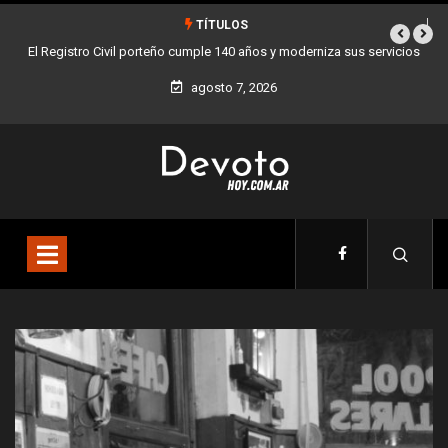
TÍTULOS
servicios
Buenos Aires sumó 12 nuevos Bares Notables y ya son 90 en toda
la Ciudad
agosto 7, 2026