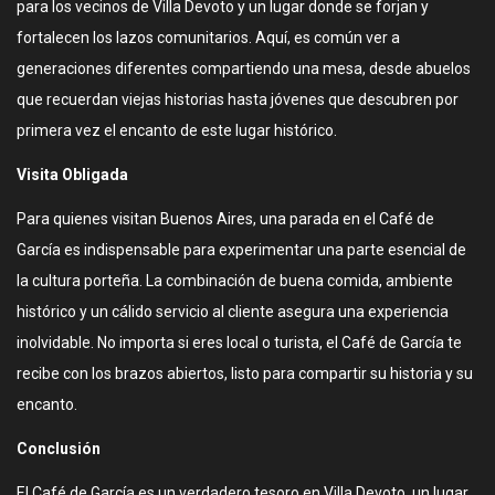
para los vecinos de Villa Devoto y un lugar donde se forjan y
fortalecen los lazos comunitarios. Aquí, es común ver a
generaciones diferentes compartiendo una mesa, desde abuelos
que recuerdan viejas historias hasta jóvenes que descubren por
primera vez el encanto de este lugar histórico.
Visita Obligada
Para quienes visitan Buenos Aires, una parada en el Café de
García es indispensable para experimentar una parte esencial de
la cultura porteña. La combinación de buena comida, ambiente
histórico y un cálido servicio al cliente asegura una experiencia
inolvidable. No importa si eres local o turista, el Café de García te
recibe con los brazos abiertos, listo para compartir su historia y su
encanto.
Conclusión
El Café de García es un verdadero tesoro en Villa Devoto, un lugar