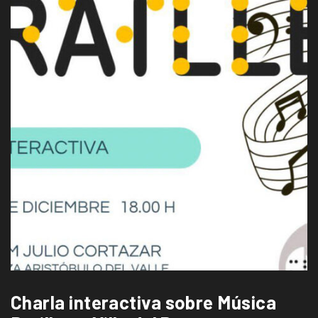
Charla interactiva sobre Música