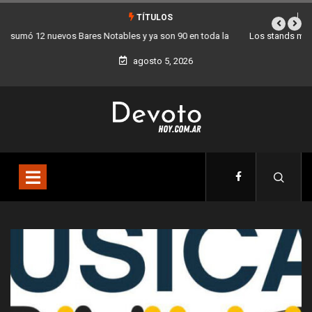
TÍTULOS
Los stands móviles de la Ciudad llegan esta semana a Villa Devoto
agosto 5, 2026