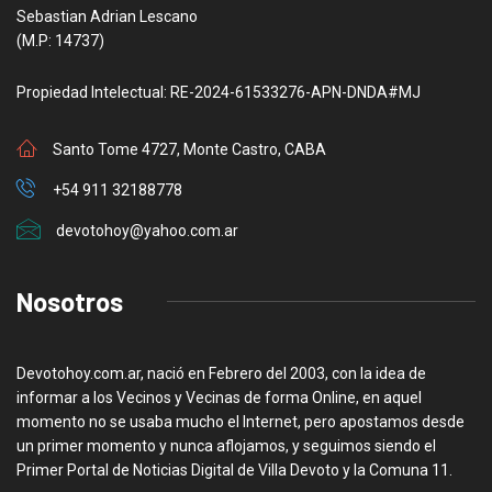
Sebastian Adrian Lescano
(M.P: 14737)
Propiedad Intelectual: RE-2024-61533276-APN-DNDA#MJ
Santo Tome 4727, Monte Castro, CABA
+54 911 32188778
devotohoy@yahoo.com.ar
Nosotros
Devotohoy.com.ar, nació en Febrero del 2003, con la idea de
informar a los Vecinos y Vecinas de forma Online, en aquel
momento no se usaba mucho el Internet, pero apostamos desde
un primer momento y nunca aflojamos, y seguimos siendo el
Primer Portal de Noticias Digital de Villa Devoto y la Comuna 11.