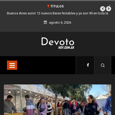
TÍTULOS
 la
Los stands móviles de la Ciudad llegan esta semana a Villa Devoto
agosto 6, 2026