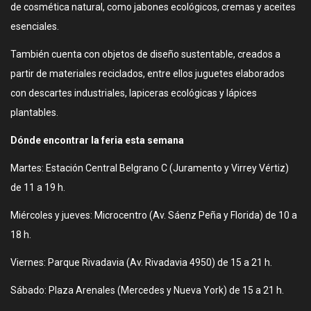
de cosmética natural, como jabones ecológicos, cremas y aceites
esenciales.
También cuenta con objetos de diseño sustentable, creados a
partir de materiales reciclados, entre ellos juguetes elaborados
con descartes industriales, lapiceras ecológicas y lápices
plantables.
Dónde encontrar la feria esta semana
Martes: Estación Central Belgrano C (Juramento y Virrey Vértiz)
de 11 a 19 h.
Miércoles y jueves: Microcentro (Av. Sáenz Peña y Florida) de 10 a
18 h.
Viernes: Parque Rivadavia (Av. Rivadavia 4950) de 15 a 21 h.
Sábado: Plaza Arenales (Mercedes y Nueva York) de 15 a 21 h.