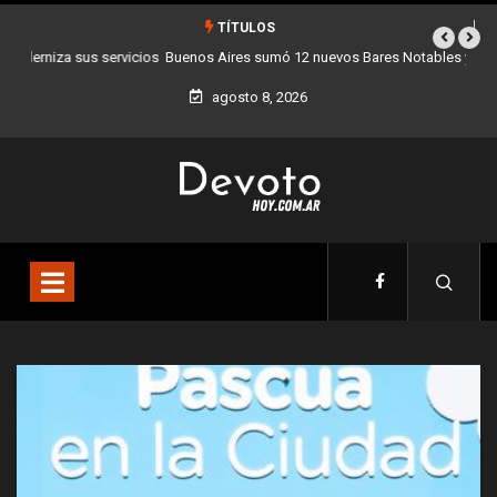
TÍTULOS
Buenos Aires sumó 12 nuevos Bares Notables y ya son 90 en toda la
Ciudad
agosto 8, 2026