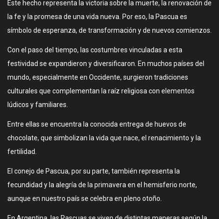
Este hecho representa la victoria sobre la muerte, la renovación de
la fe y la promesa de una vida nueva. Por eso, la Pascua es
símbolo de esperanza, de transformación y de nuevos comienzos.
Con el paso del tiempo, las costumbres vinculadas a esta
festividad se expandieron y diversificaron. En muchos países del
mundo, especialmente en Occidente, surgieron tradiciones
culturales que complementan la raíz religiosa con elementos
lúdicos y familiares.
Entre ellas se encuentra la conocida entrega de huevos de
chocolate, que simbolizan la vida que nace, el renacimiento y la
fertilidad.
El conejo de Pascua, por su parte, también representa la
fecundidad y la alegría de la primavera en el hemisferio norte,
aunque en nuestro país se celebra en pleno otoño.
En Argentina, las Pascuas se viven de distintas maneras según la