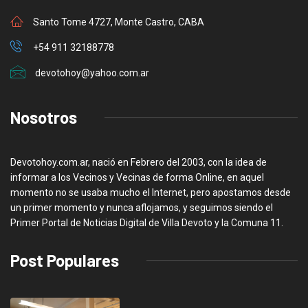
Santo Tome 4727, Monte Castro, CABA
+54 911 32188778
devotohoy@yahoo.com.ar
Nosotros
Devotohoy.com.ar, nació en Febrero del 2003, con la idea de
informar a los Vecinos y Vecinas de forma Online, en aquel
momento no se usaba mucho el Internet, pero apostamos desde
un primer momento y nunca aflojamos, y seguimos siendo el
Primer Portal de Noticias Digital de Villa Devoto y la Comuna 11.
Post Populares