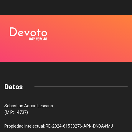
Datos
Sebastian Adrian Lescano
(M.P: 14737)
Propiedad Intelectual: RE-2024-61533276-APN-DNDA#MJ