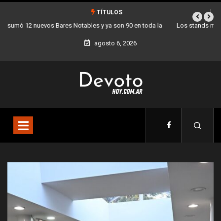
TÍTULOS
Los stands móviles de la Ciudad llegan esta semana a Villa Devoto
agosto 6, 2026