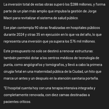
La inversión total de estas obras superó los $288 millones, y forma
parte de un plan más amplio que impulsa la gestión de Jorge
Macri para revitalizar el sistema de salud público.
Ese plan contempla 90 obras finalizadas en hospitales públicos
durante 2024 y otras 35 en ejecución en lo que va del año, lo que
representa una inversión que ya supera los $76 mil millones.
Este presupuesto no solo se destinó a renovar estructuras:
también permitió dotar a los centros médicos de tecnología de
punta, como angiógrafos y tomógrafos, y llevó a cabo la primera
cirugía fetal en una maternidad pública de la Ciudad, un hito que
marca un antes y un después en la atención sanitaria porteña.
“El hospital cuenta hoy con una terapia intensiva integrada y
completamente renovada, con diez camas destinadas a
pacientes críticos.