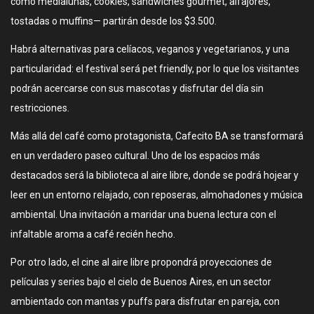
como medialunas, cookies, sándwiches gourmet, alfajores,
tostadas o muffins— partirán desde los $3.500.
Habrá alternativas para celíacos, veganos y vegetarianos, y una
particularidad: el festival será pet friendly, por lo que los visitantes
podrán acercarse con sus mascotas y disfrutar del día sin
restricciones.
Más allá del café como protagonista, Cafecito BA se transformará
en un verdadero paseo cultural. Uno de los espacios más
destacados será la biblioteca al aire libre, donde se podrá hojear y
leer en un entorno relajado, con reposeras, almohadones y música
ambiental. Una invitación a maridar una buena lectura con el
infaltable aroma a café recién hecho.
Por otro lado, el cine al aire libre propondrá proyecciones de
películas y series bajo el cielo de Buenos Aires, en un sector
ambientado con mantas y puffs para disfrutar en pareja, con