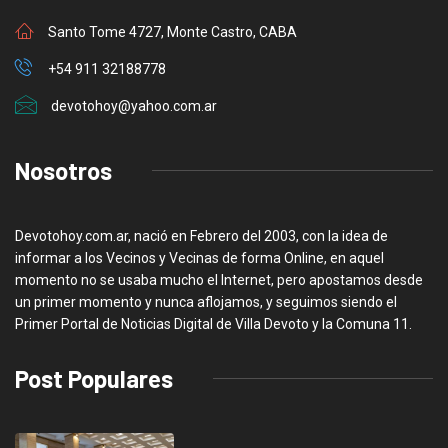
Santo Tome 4727, Monte Castro, CABA
+54 911 32188778
devotohoy@yahoo.com.ar
Nosotros
Devotohoy.com.ar, nació en Febrero del 2003, con la idea de
informar a los Vecinos y Vecinas de forma Online, en aquel
momento no se usaba mucho el Internet, pero apostamos desde
un primer momento y nunca aflojamos, y seguimos siendo el
Primer Portal de Noticias Digital de Villa Devoto y la Comuna 11.
Post Populares