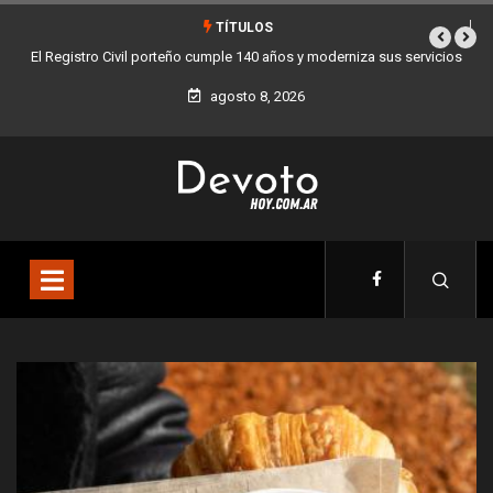
TÍTULOS
icios
Buenos Aires sumó 12 nuevos Bares Notables y ya son 90 en toda
la Ciudad
agosto 8, 2026