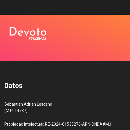
Datos
Sebastian Adrian Lescano
(M.P: 14737)
Propiedad Intelectual: RE-2024-61533276-APN-DNDA#MJ