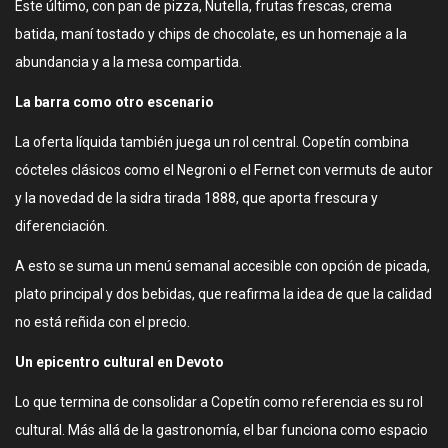
Este último, con pan de pizza, Nutella, frutas frescas, crema
batida, maní tostado y chips de chocolate, es un homenaje a la
abundancia y a la mesa compartida.
La barra como otro escenario
La oferta líquida también juega un rol central. Copetín combina
cócteles clásicos como el Negroni o el Fernet con vermuts de autor
y la novedad de la sidra tirada 1888, que aporta frescura y
diferenciación.
A esto se suma un menú semanal accesible con opción de picada,
plato principal y dos bebidas, que reafirma la idea de que la calidad
no está reñida con el precio.
Un epicentro cultural en Devoto
Lo que termina de consolidar a Copetín como referencia es su rol
cultural. Más allá de la gastronomía, el bar funciona como espacio