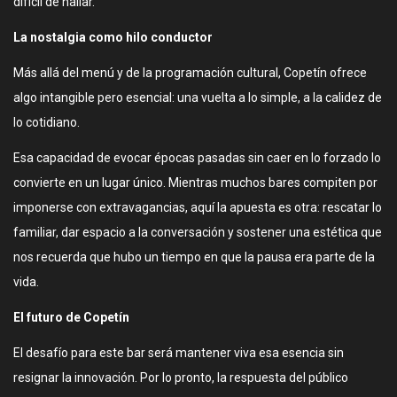
difícil de hallar.
La nostalgia como hilo conductor
Más allá del menú y de la programación cultural, Copetín ofrece
algo intangible pero esencial: una vuelta a lo simple, a la calidez de
lo cotidiano.
Esa capacidad de evocar épocas pasadas sin caer en lo forzado lo
convierte en un lugar único. Mientras muchos bares compiten por
imponerse con extravagancias, aquí la apuesta es otra: rescatar lo
familiar, dar espacio a la conversación y sostener una estética que
nos recuerda que hubo un tiempo en que la pausa era parte de la
vida.
El futuro de Copetín
El desafío para este bar será mantener viva esa esencia sin
resignar la innovación. Por lo pronto, la respuesta del público