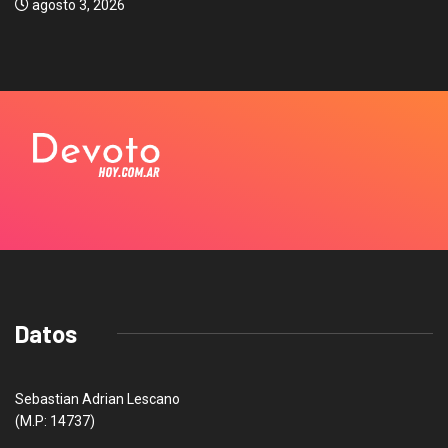
agosto 3, 2026
Datos
Sebastian Adrian Lescano
(M.P: 14737)