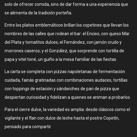
solo de ofrecer comida, sino de dar forma a una experiencia que
se alimenta de la tradición porteña.
Entre los platos emblemáticos brillan los copetines que llevan los
nombres de las calles que rodean el bar: el Enciso, con queso Mar
del Plata y tomatitos dulces; el Fernández, con jamón crudo y
morrones caseros; y el González, que sorprende con tortilla de
papa y vitel toné, un guiño a la mesa familiar de las fiestas.
La carta se completa con pizzas napoletanas de fermentación
cuidada, fainás gratinadas con combinaciones audaces, tortillas
con toppings de estación y sándwiches de pan de pizza que
despiertan curiosidad y fidelizan a quienes se animan a probarlos.
Para el cierre dulce, la variedad es amplia: desde clásicos como el
vigilante y el flan con dulce de leche hasta el postre Copetín,
pensado para compartir.