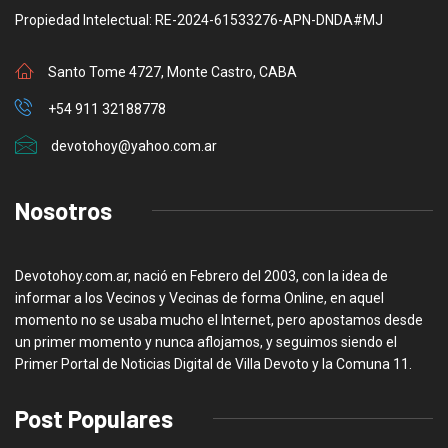
Propiedad Intelectual: RE-2024-61533276-APN-DNDA#MJ
Santo Tome 4727, Monte Castro, CABA
+54 911 32188778
devotohoy@yahoo.com.ar
Nosotros
Devotohoy.com.ar, nació en Febrero del 2003, con la idea de
informar a los Vecinos y Vecinas de forma Online, en aquel
momento no se usaba mucho el Internet, pero apostamos desde
un primer momento y nunca aflojamos, y seguimos siendo el
Primer Portal de Noticias Digital de Villa Devoto y la Comuna 11.
Post Populares