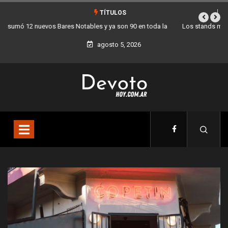
TÍTULOS
Los stands móviles de la Ciudad llegan esta semana a Villa Devoto
agosto 5, 2026