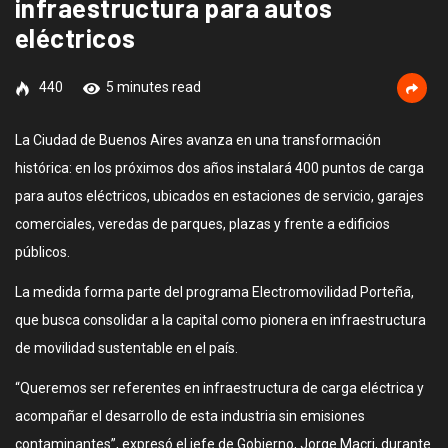
infraestructura para autos
eléctricos
440
5 minutes read
La Ciudad de Buenos Aires avanza en una transformación
histórica: en los próximos dos años instalará 400 puntos de carga
para autos eléctricos, ubicados en estaciones de servicio, garajes
comerciales, veredas de parques, plazas y frente a edificios
públicos.
La medida forma parte del programa Electromovilidad Porteña,
que busca consolidar a la capital como pionera en infraestructura
de movilidad sustentable en el país.
“Queremos ser referentes en infraestructura de carga eléctrica y
acompañar el desarrollo de esta industria sin emisiones
contaminantes”, expresó el jefe de Gobierno, Jorge Macri, durante