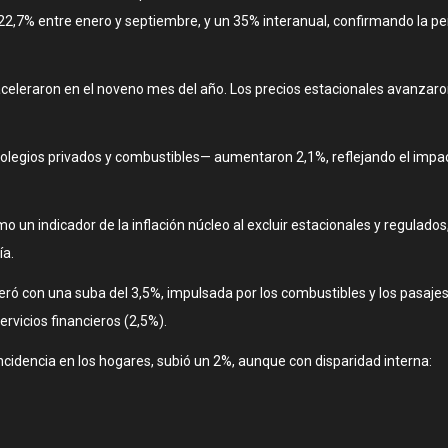
22,7% entre enero y septiembre, y un 35% interanual, confirmando la per
 aceleraron en el noveno mes del año. Los precios estacionales avanzar
colegios privados y combustibles— aumentaron 2,1%, reflejando el impact
o un indicador de la inflación núcleo al excluir estacionales y regulados
ía.
ró con una suba del 3,5%, impulsada por los combustibles y los pasajes 
ervicios financieros (2,5%).
incidencia en los hogares, subió un 2%, aunque con disparidad interna: