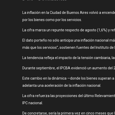
La inflación en la Ciudad de Buenos Aires volvió a encen
por los bienes como por los servicios.
La cifra marca un repunte respecto de agosto (1,6%) y re
El dato porteño no sólo anticipa una inflación nacional 
más que los servicios”, sostienen fuentes del Instituto d
La tendencia refleja el impacto de la tensión cambiaria, la
Durante septiembre, el IPCBA evidenció un aumento del 2,3
Este cambio en la dinámica —donde los bienes superan a lo
adelanta una aceleración de la inflación nacional.
La cifra refuerza las proyecciones del último Relevamien
IPC nacional.
De concretarse, sería la primera vez en cinco meses que 