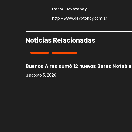
Portal Devotohoy
http://www.devotohoy.com.ar
Noticias Relacionadas
CIUDAD
COMUNA 11
Buenos Aires sumó 12 nuevos Bares Notables
agosto 5, 2026