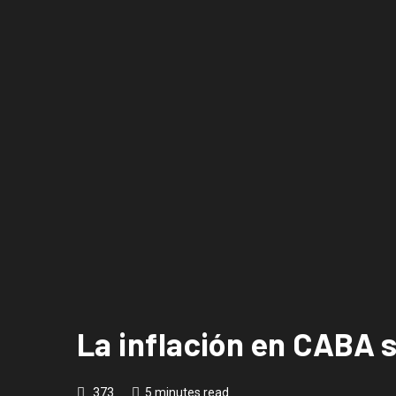
La inflación en CABA 
373
5 minutes read