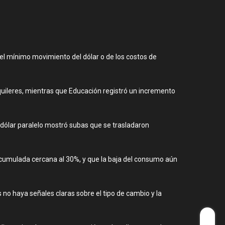
el mínimo movimiento del dólar o de los costos de
lquileres, mientras que Educación registró un incremento
l dólar paralelo mostró subas que se trasladaron
 acumulada cercana al 30%, y que la baja del consumo aún
s no haya señales claras sobre el tipo de cambio y la