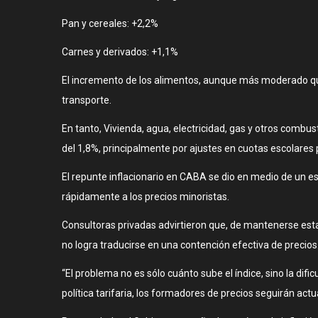
Pan y cereales: +2,2%
Carnes y derivados: +1,1%
El incremento de los alimentos, aunque más moderado que 
transporte.
En tanto, Vivienda, agua, electricidad, gas y otros combu
del 1,8%, principalmente por ajustes en cuotas escolares 
El repunte inflacionario en CABA se dio en medio de un es
rápidamente a los precios minoristas.
Consultoras privadas advirtieron que, de mantenerse esta
no logra traducirse en una contención efectiva de precios
“El problema no es sólo cuánto sube el índice, sino la dif
política tarifaria, los formadores de precios seguirán act