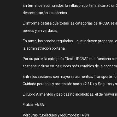
En términos acumulados, la inflación porteña alcanzó un 
desaceleración económica.
El informe detalla que todas las categorías del IPCBA se
aéreos y en verduras.
En tanto, los precios regulados —que incluyen prepagas, 
la administración porteña.
Por su parte, la categoría “Resto IPCBA”, que funciona com
sostiene incluso en los rubros más estables de la econom
Entre los sectores con mayores aumentos, Transporte lide
Cuidado personal y protección social (2,8%), y Seguros y s
El rubro Alimentos y bebidas no alcohólicas, el de mayor 
Frutas: +6,5%
Verduras, tubérculos y legumbres: +4,9%