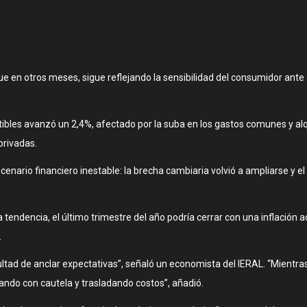
en otros meses, sigue reflejando la sensibilidad del consumidor ante 
stibles avanzó un 2,4%, afectado por la suba en los gastos comunes y a
privadas.
cenario financiero inestable: la brecha cambiaria volvió a ampliarse y e
 tendencia, el último trimestre del año podría cerrar con una inflación
.
icultad de anclar expectativas”, señaló un economista del IERAL. “Mientra
uando con cautela y trasladando costos”, añadió.