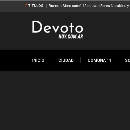
Buenos Aires sumó 12 nuevos Bares Notables y y
TÍTULOS
INICIO
CIUDAD
COMUNA 11
S