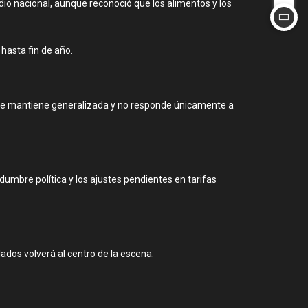
dio nacional, aunque reconoció que los alimentos y los
hasta fin de año.
ios se mantiene generalizada y no responde únicamente a
dumbre política y los ajustes pendientes en tarifas
ulados volverá al centro de la escena.