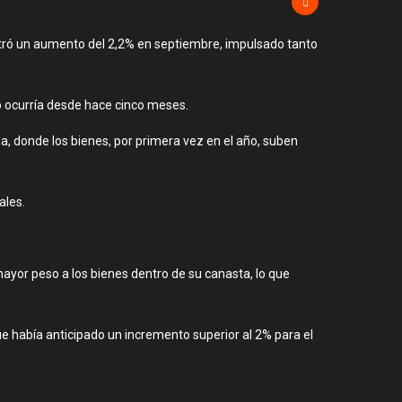
istró un aumento del 2,2% en septiembre, impulsado tanto
o ocurría desde hace cinco meses.
a, donde los bienes, por primera vez en el año, suben
ales.
mayor peso a los bienes dentro de su canasta, lo que
e había anticipado un incremento superior al 2% para el