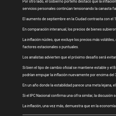
Por otro lado, el Gobierno porteño destacó que la inflaci
servicios personales continúan tensionando la canasta fam
El aumento de septiembre en la Ciudad contrasta con el 1
En comparación interanual, los precios de bienes subiero
La inflación núcleo, que excluye los precios más volátile
factores estacionales o puntuales.
Los analistas advierten que el próximo desafío será evit
Si bien el tipo de cambio oficial se mantiene estable y el
podrían empujar la inflación nuevamente por encima del
En un año donde la estabilidad parece una meta lejana, e
Si el IPC Nacional confirma una cifra similar, la discusión s
La inflación, una vez más, demuestra que en la economía