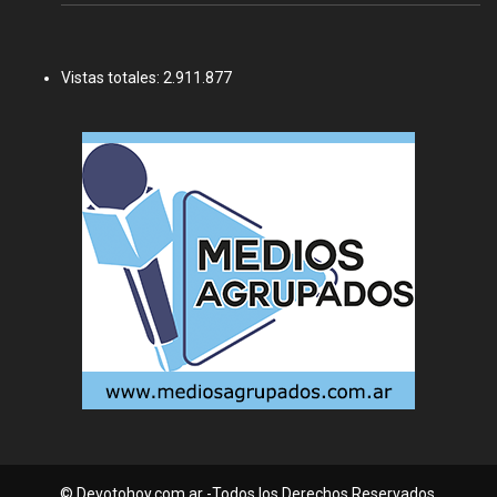
Vistas totales:
2.911.877
© Devotohoy.com.ar -Todos los Derechos Reservados.