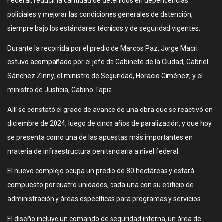
Federal, reducir la cantidad de detenidos en dependencias
policiales y mejorar las condiciones generales de detención,
siempre bajo los estándares técnicos y de seguridad vigentes.
Durante la recorrida por el predio de Marcos Paz, Jorge Macri
estuvo acompañado por el jefe de Gabinete de la Ciudad, Gabriel
Sánchez Zinny; el ministro de Seguridad, Horacio Giménez; y el
ministro de Justicia, Gabino Tapia.
Allí se constató el grado de avance de una obra que se reactivó en
diciembre de 2024, luego de cinco años de paralización, y que hoy
se presenta como una de las apuestas más importantes en
materia de infraestructura penitenciaria a nivel federal.
El nuevo complejo ocupa un predio de 80 hectáreas y estará
compuesto por cuatro unidades, cada una con su edificio de
administración y áreas específicas para programas y servicios.
El diseño incluye un comando de seguridad interna, un área de