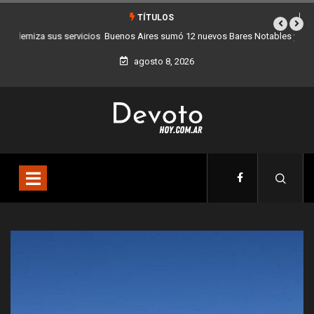
TÍTULOS
Buenos Aires sumó 12 nuevos Bares Notables y ya son 90 en toda la
Ciudad
agosto 8, 2026