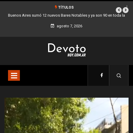
TÍTULOS
a
Los stands móviles de la Ciudad llegan esta semana a Villa Devoto
agosto 7, 2026