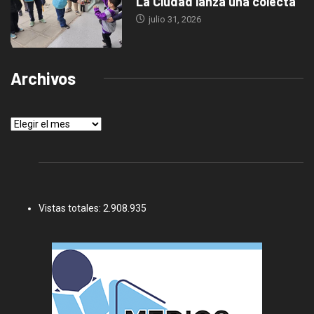
La Ciudad lanza una colecta
julio 31, 2026
Archivos
Archivos
Vistas totales:
2.908.935