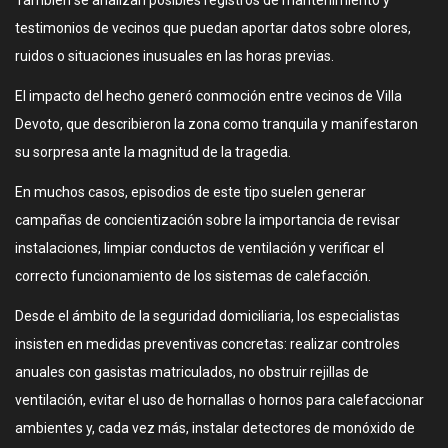
También se analizan posibles registros de mantenimiento y
testimonios de vecinos que puedan aportar datos sobre olores,
ruidos o situaciones inusuales en las horas previas.
El impacto del hecho generó conmoción entre vecinos de Villa
Devoto, que describieron la zona como tranquila y manifestaron
su sorpresa ante la magnitud de la tragedia.
En muchos casos, episodios de este tipo suelen generar
campañas de concientización sobre la importancia de revisar
instalaciones, limpiar conductos de ventilación y verificar el
correcto funcionamiento de los sistemas de calefacción.
Desde el ámbito de la seguridad domiciliaria, los especialistas
insisten en medidas preventivas concretas: realizar controles
anuales con gasistas matriculados, no obstruir rejillas de
ventilación, evitar el uso de hornallas o hornos para calefaccionar
ambientes y, cada vez más, instalar detectores de monóxido de