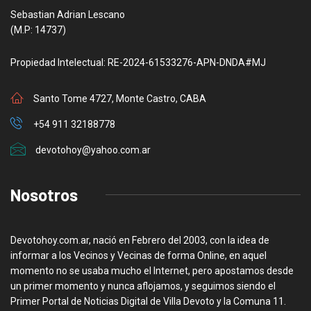
Sebastian Adrian Lescano
(M.P: 14737)
Propiedad Intelectual: RE-2024-61533276-APN-DNDA#MJ
Santo Tome 4727, Monte Castro, CABA
+54 911 32188778
devotohoy@yahoo.com.ar
Nosotros
Devotohoy.com.ar, nació en Febrero del 2003, con la idea de
informar a los Vecinos y Vecinas de forma Online, en aquel
momento no se usaba mucho el Internet, pero apostamos desde
un primer momento y nunca aflojamos, y seguimos siendo el
Primer Portal de Noticias Digital de Villa Devoto y la Comuna 11.