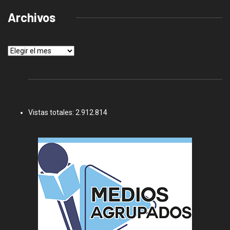
Archivos
Archivos
Vistas totales:
2.912.814