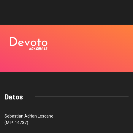
Datos
Sebastian Adrian Lescano
(M.P: 14737)