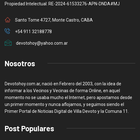
Propiedad Intelectual: RE-2024-61533276-APN-DNDA#MJ
Santo Tome 4727, Monte Castro, CABA
+54 911 32188778
devotohoy@yahoo.com.ar
Nosotros
Devotohoy.com.ar, nació en Febrero del 2003, con la idea de
informar a los Vecinos y Vecinas de forma Online, en aquel
momento no se usaba mucho el Internet, pero apostamos desde
un primer momento y nunca aflojamos, y seguimos siendo el
Primer Portal de Noticias Digital de Villa Devoto y la Comuna 11.
Post Populares