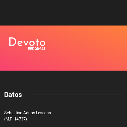
Datos
Sebastian Adrian Lescano
(M.P: 14737)