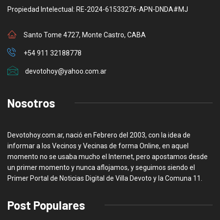
Propiedad Intelectual: RE-2024-61533276-APN-DNDA#MJ
Santo Tome 4727, Monte Castro, CABA
+54 911 32188778
devotohoy@yahoo.com.ar
Nosotros
Devotohoy.com.ar, nació en Febrero del 2003, con la idea de
informar a los Vecinos y Vecinas de forma Online, en aquel
momento no se usaba mucho el Internet, pero apostamos desde
un primer momento y nunca aflojamos, y seguimos siendo el
Primer Portal de Noticias Digital de Villa Devoto y la Comuna 11.
Post Populares