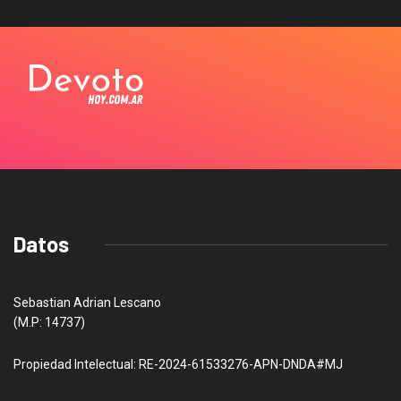
Datos
Sebastian Adrian Lescano
(M.P: 14737)
Propiedad Intelectual: RE-2024-61533276-APN-DNDA#MJ