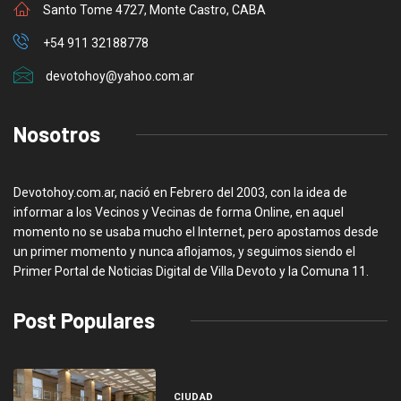
Santo Tome 4727, Monte Castro, CABA
+54 911 32188778
devotohoy@yahoo.com.ar
Nosotros
Devotohoy.com.ar, nació en Febrero del 2003, con la idea de
informar a los Vecinos y Vecinas de forma Online, en aquel
momento no se usaba mucho el Internet, pero apostamos desde
un primer momento y nunca aflojamos, y seguimos siendo el
Primer Portal de Noticias Digital de Villa Devoto y la Comuna 11.
Post Populares
CIUDAD