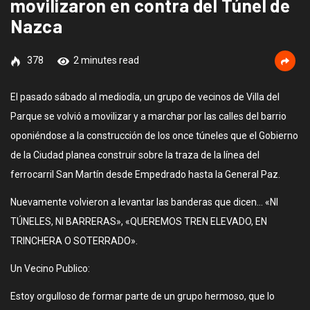
movilizaron en contra del Túnel de
Nazca
378
2 minutes read
El pasado sábado al mediodía, un grupo de vecinos de Villa del
Parque se volvió a movilizar y a marchar por las calles del barrio
oponiéndose a la construcción de los once túneles que el Gobierno
de la Ciudad planea construir sobre la traza de la línea del
ferrocarril San Martín desde Empedrado hasta la General Paz.
Nuevamente volvieron a levantar las banderas que dicen… «NI
TÚNELES, NI BARRERAS», «QUEREMOS TREN ELEVADO, EN
TRINCHERA O SOTERRADO».
Un Vecino Publico:
Estoy orgulloso de formar parte de un grupo hermoso, que lo