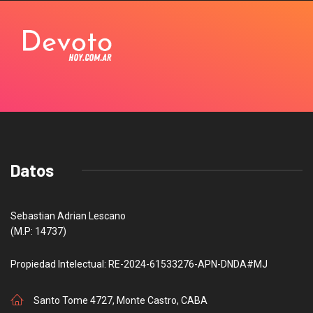
Datos
Sebastian Adrian Lescano
(M.P: 14737)
Propiedad Intelectual: RE-2024-61533276-APN-DNDA#MJ
Santo Tome 4727, Monte Castro, CABA