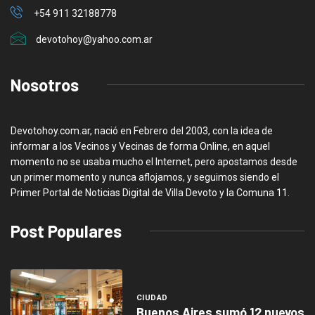
+54 911 32188778
devotohoy@yahoo.com.ar
Nosotros
Devotohoy.com.ar, nació en Febrero del 2003, con la idea de
informar a los Vecinos y Vecinas de forma Online, en aquel
momento no se usaba mucho el Internet, pero apostamos desde
un primer momento y nunca aflojamos, y seguimos siendo el
Primer Portal de Noticias Digital de Villa Devoto y la Comuna 11.
Post Populares
CIUDAD
Buenos Aires sumó 12 nuevos