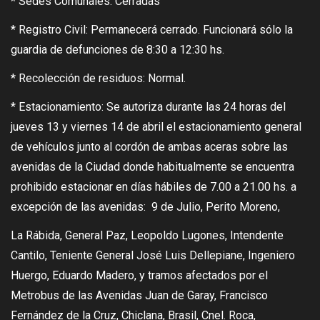
* Sedes Comunales: Cerradas
* Registro Civil: Permanecerá cerrado. Funcionará sólo la
guardia de defunciones de 8:30 a 12:30 hs.
* Recolección de residuos: Normal.
* Estacionamiento: Se autoriza durante las 24 horas del
jueves 13 y viernes 14 de abril el estacionamiento general
de vehículos junto al cordón de ambas aceras sobre las
avenidas de la Ciudad donde habitualmente se encuentra
prohibido estacionar en días hábiles de 7.00 a 21.00 hs. a
excepción de las avenidas: ​9 de Julio, Perito Moreno,
La Rábida, General Paz, Leopoldo Lugones, Intendente
Cantilo, Teniente General José Luis Dellepiane, Ingeniero
Huergo, Eduardo Madero, y tramos afectados por el
Metrobus de las​ ​Avenidas Juan de Garay, Francisco​ ​
Fernández de la Cruz, Chiclana, Brasil, Cnel. Roca,