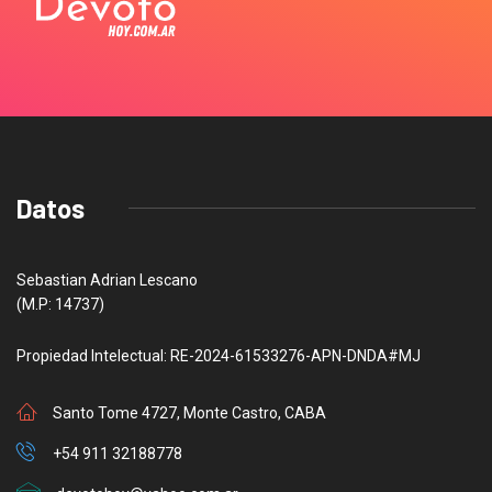
Datos
Sebastian Adrian Lescano
(M.P: 14737)
Propiedad Intelectual: RE-2024-61533276-APN-DNDA#MJ
Santo Tome 4727, Monte Castro, CABA
+54 911 32188778