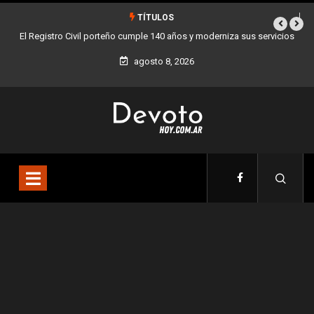
TÍTULOS
s servicios
Buenos Aires sumó 12 nuevos Bares Notables y ya son 90 en tod
la Ciudad
agosto 8, 2026