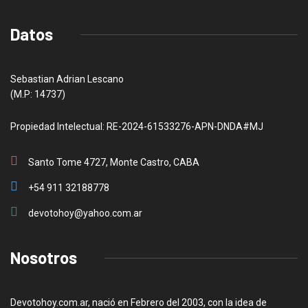
Datos
Sebastian Adrian Lescano
(M.P: 14737)
Propiedad Intelectual: RE-2024-61533276-APN-DNDA#MJ
Santo Tome 4727, Monte Castro, CABA
+54 911 32188778
devotohoy@yahoo.com.ar
Nosotros
Devotohoy.com.ar, nació en Febrero del 2003, con la idea de