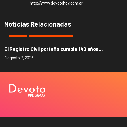
http://www.devotohoy.com.ar
Noticias Relacionadas
CIUDAD
NOTICIAS DESTACADAS
El Registro Civil porteño cumple 140 años...
B
agosto 7, 2026
a