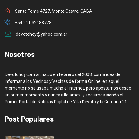
Santo Tome 4727, Monte Castro, CABA
+54 911 32188778
devotohoy@yahoo.com.ar
Nosotros
Devotohoy.com.ar, nació en Febrero del 2003, con la idea de
informar a los Vecinos y Vecinas de forma Online, en aquel
momento no se usaba mucho el Internet, pero apostamos desde
un primer momento y nunca aflojamos, y seguimos siendo el
Primer Portal de Noticias Digital de Villa Devoto y la Comuna 11.
Post Populares