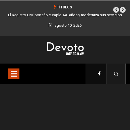
TÍTULOS
os y moderniza sus servicios
Buenos Aires sumó 12 nuevos Bares Notables y y
la Ciudad
agosto 10, 2026