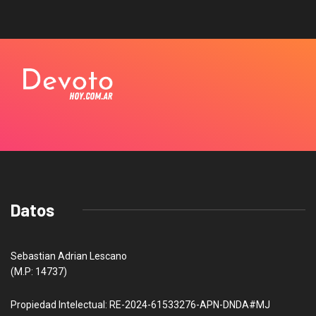
Datos
Sebastian Adrian Lescano
(M.P: 14737)
Propiedad Intelectual: RE-2024-61533276-APN-DNDA#MJ