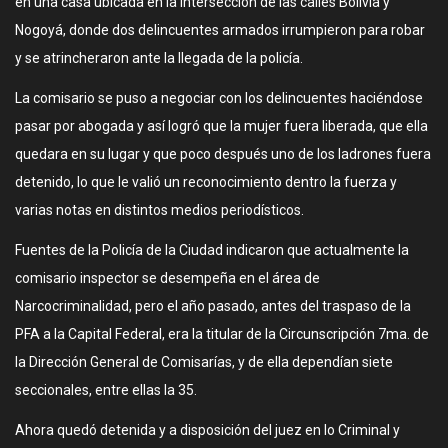
en una casa ubicada en la intersección de las calles Bolivia y
Nogoyá, donde dos delincuentes armados irrumpieron para robar
y se atrincheraron ante la llegada de la policía.
La comisario se puso a negociar con los delincuentes haciéndose
pasar por abogada y así logró que la mujer fuera liberada, que ella
quedara en su lugar y que poco después uno de los ladrones fuera
detenido, lo que le valió un reconocimiento dentro la fuerza y
varias notas en distintos medios periodísticos.
Fuentes de la Policía de la Ciudad indicaron que actualmente la
comisario inspector se desempeña en el área de
Narcocriminalidad, pero el año pasado, antes del traspaso de la
PFA a la Capital Federal, era la titular de la Circunscripción 7ma. de
la Dirección General de Comisarías, y de ella dependían siete
seccionales, entre ellas la 35.
Ahora quedó detenida y a disposición del juez en lo Criminal y