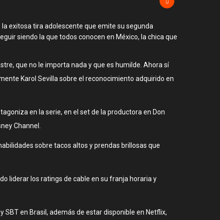
, la exitosa tira adolescente que emite su segunda
eguir siendo la que todos conocen en México, la chica que
stre, que no le importa nada y que es humilde. Ahora sí
emente Karol Sevilla sobre el reconocimiento adquirido en
tagoniza en la serie, en el set de la productora en Don
isney Channel.
abilidades sobre tacos altos y prendas brillosas que
liderar los ratings de cable en su franja horaria y
SBT en Brasil, además de estar disponible en Netflix,