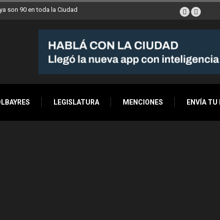
egan esta semana a Villa Devoto
OLBAYRES
LEGISLATURA
MENCIONES
ENVÍA TU