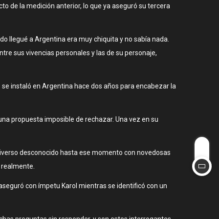
to de la medición anterior, lo que ya aseguró su tercera
o llegué a Argentina era muy chiquita y no sabía nada.
re sus vivencias personales y las de su personaje,
e se instaló en Argentina hace dos años para encabezar la
 una propuesta imposible de rechazar. Una vez en su
n universo desconocido hasta ese momento con novedosas
 realmente.
eguró con ímpetu Karol mientras se identificó con un
uchas preguntas sin responder, y son estos interrogantes