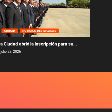
CIUD
CIUDAD
NOTICIAS DESTACADAS
Caballi
a Ciudad abrió la inscripción para su...
julio 27
julio 29, 2026