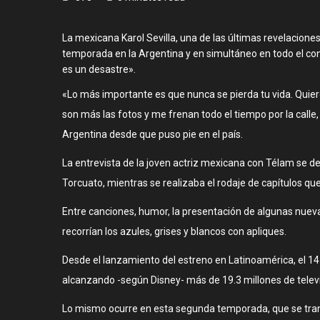
La mexicana Karol Sevilla, una de las últimas revelacione
temporada en la Argentina y en simultáneo en todo el con
es un desastre».
«Lo más importante es que nunca se pierda tu vida. Quier
son más las fotos y me frenan todo el tiempo por la calle
Argentina desde que puso pie en el país.
La entrevista de la joven actriz mexicana con Télam se des
Torcuato, mientras se realizaba el rodaje de capítulos que
Entre canciones, humor, la presentación de algunas nuevas
recorrían los azules, grises y blancos con apliques.
Desde el lanzamiento del estreno en Latinoamérica, el 14
alcanzando -según Disney- más de 19.3 millones de telev
Lo mismo ocurre en esta segunda temporada, que se transm