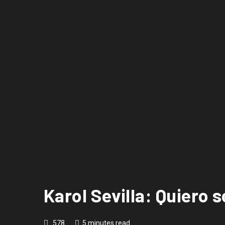
Karol Sevilla: Quiero 
578
5 minutes read