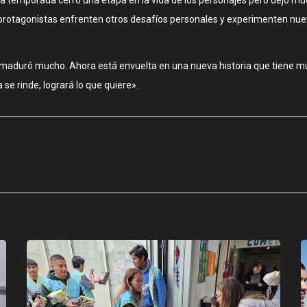
protagonistas enfrenten otros desafíos personales y experimenten nue
na «maduró mucho. Ahora está envuelta en una nueva historia que tiene mu
se rinde, logrará lo que quiere».