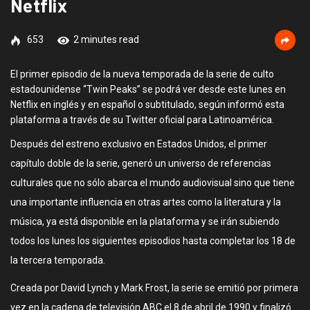
Netflix
653
2 minutes read
El primer episodio de la nueva temporada de la serie de culto
estadounidense “Twin Peaks” se podrá ver desde este lunes en
Netflix en inglés y en español o subtitulado, según informó esta
plataforma a través de su Twitter oficial para Latinoamérica.
Después del estreno exclusivo en Estados Unidos, el primer
capítulo doble de la serie, generó un universo de referencias
culturales que no sólo abarca el mundo audiovisual sino que tiene
una importante influencia en otras artes como la literatura y la
música, ya está disponible en la plataforma y se irán subiendo
todos los lunes los siguientes episodios hasta completar los 18 de
la tercera temporada.
Creada por David Lynch y Mark Frost, la serie se emitió por primera
vez en la cadena de televisión ABC el 8 de abril de 1990 y finalizó