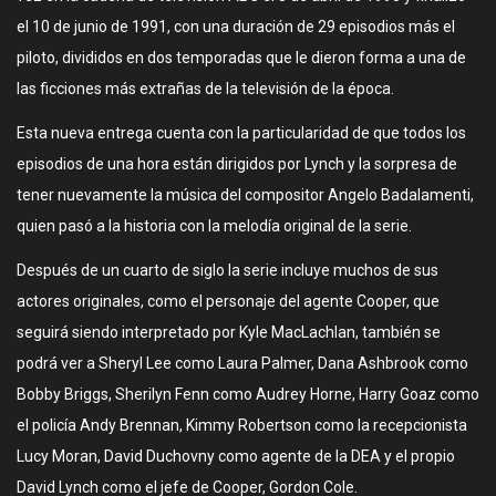
el 10 de junio de 1991, con una duración de 29 episodios más el
piloto, divididos en dos temporadas que le dieron forma a una de
las ficciones más extrañas de la televisión de la época.
Esta nueva entrega cuenta con la particularidad de que todos los
episodios de una hora están dirigidos por Lynch y la sorpresa de
tener nuevamente la música del compositor Angelo Badalamenti,
quien pasó a la historia con la melodía original de la serie.
Después de un cuarto de siglo la serie incluye muchos de sus
actores originales, como el personaje del agente Cooper, que
seguirá siendo interpretado por Kyle MacLachlan, también se
podrá ver a Sheryl Lee como Laura Palmer, Dana Ashbrook como
Bobby Briggs, Sherilyn Fenn como Audrey Horne, Harry Goaz como
el policía Andy Brennan, Kimmy Robertson como la recepcionista
Lucy Moran, David Duchovny como agente de la DEA y el propio
David Lynch como el jefe de Cooper, Gordon Cole.