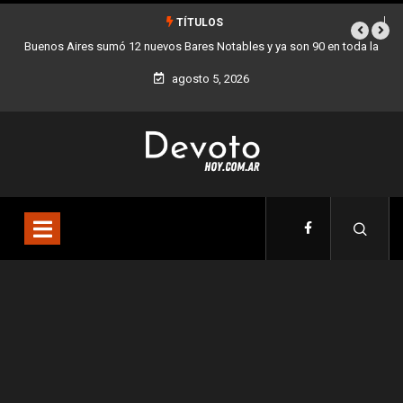
TÍTULOS
nos Aires sumó 12 nuevos Bares Notables y ya son 90 en toda la
Los sta
Ciudad
agosto 5, 2026