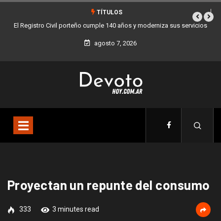
TÍTULOS
 años y moderniza sus servicios
Buenos Aires sumó 12 nuevos Bares Notables 
la Ciudad
agosto 7, 2026
Proyectan un repunte del consumo
333
3 minutes read