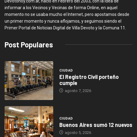
Devotohoy.com.ar, nació en Febrero del 2003, con la idea de
informar a los Vecinos y Vecinas de forma Online, en aquel
momento no se usaba mucho el Internet, pero apostamos desde
un primer momento y nunca aflojamos, y seguimos siendo el
Primer Portal de Noticias Digital de Villa Devoto y la Comuna 11.
Post Populares
CIUDAD
El Registro Civil porteño
cumple
agosto 7, 2026
CIUDAD
Buenos Aires sumó 12 nuevos
agosto 5, 2026