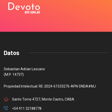
Datos
Sebastian Adrian Lescano
(M.P: 14737)
Propiedad Intelectual: RE-2024-61533276-APN-DNDA#MJ
Santo Tome 4727, Monte Castro, CABA
+54 911 32188778