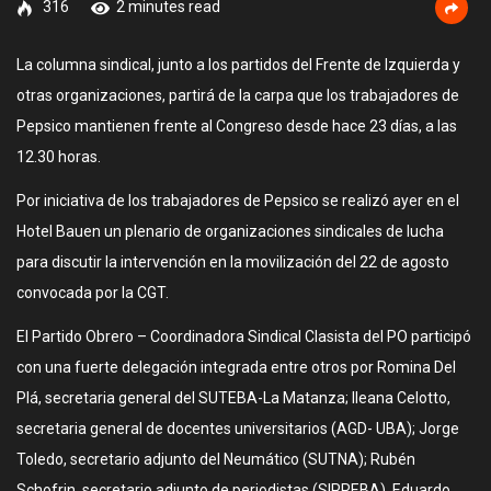
316
2 minutes read
La columna sindical, junto a los partidos del Frente de Izquierda y
otras organizaciones, partirá de la carpa que los trabajadores de
Pepsico mantienen frente al Congreso desde hace 23 días, a las
12.30 horas.
Por iniciativa de los trabajadores de Pepsico se realizó ayer en el
Hotel Bauen un plenario de organizaciones sindicales de lucha
para discutir la intervención en la movilización del 22 de agosto
convocada por la CGT.
El Partido Obrero – Coordinadora Sindical Clasista del PO participó
con una fuerte delegación integrada entre otros por Romina Del
Plá, secretaria general del SUTEBA-La Matanza; Ileana Celotto,
secretaria general de docentes universitarios (AGD- UBA); Jorge
Toledo, secretario adjunto del Neumático (SUTNA); Rubén
Schofrin, secretario adjunto de periodistas (SIPREBA), Eduardo